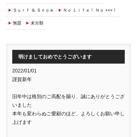
Ｓｕｒｆ ＆ Ｓｎｏｗ
Ｎｏ Ｌｉｆｅ！ Ｎｏ ×××！
無題
未分類
明けましておめでとうございます
2022/01/01
謹賀新年
旧年中は格別のご高配を賜り、誠にありがとうござ
いました
本年も変わらぬご愛顧のほど、よろしくお願い申し
上げます