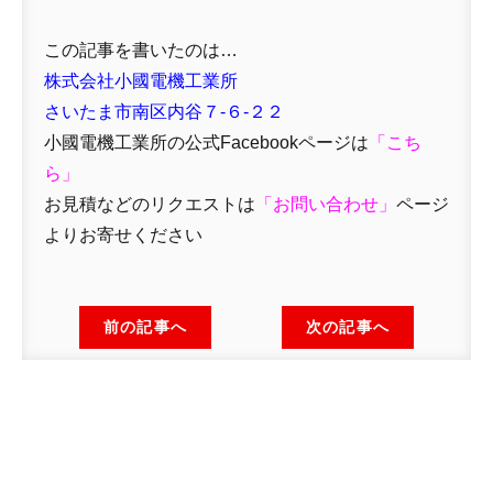
この記事を書いたのは…
株式会社小國電機工業所
さいたま市南区内谷７-６-２２
小國電機工業所の公式Facebookページは
「
こち
ら」
お見積などのリクエストは
「
お問い合わせ
」
ページ
よりお寄せください
前の記事へ
次の記事へ