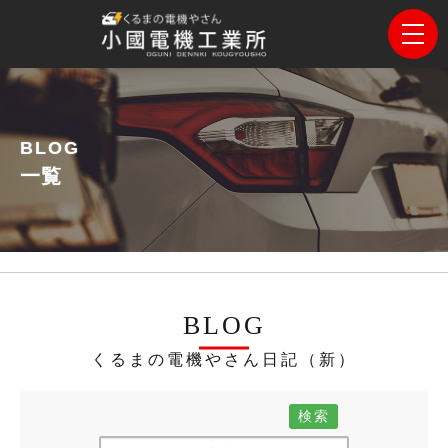
BLOG
一覧
BLOG
くるまの電機やさん日記（新）
検索