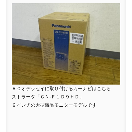
ＲＣオデッセイに取り付けるカーナビはこちら
ストラーダ「ＣＮ-Ｆ１Ｄ９ＨＤ」
９インチの大型液晶モニターモデルです