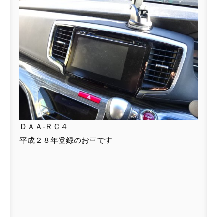
ＤＡＡ-ＲＣ４
平成２８年登録のお車です