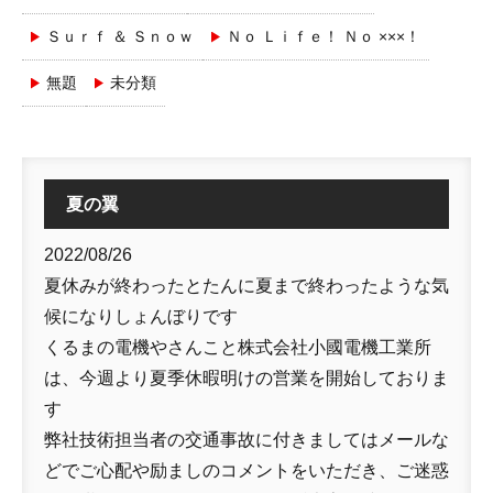
Ｓｕｒｆ ＆ Ｓｎｏｗ
Ｎｏ Ｌｉｆｅ！ Ｎｏ ×××！
無題
未分類
夏の翼
2022/08/26
夏休みが終わったとたんに夏まで終わったような気
候になりしょんぼりです
くるまの電機やさんこと株式会社小國電機工業所
は、今週より夏季休暇明けの営業を開始しておりま
す
弊社技術担当者の交通事故に付きましてはメールな
どでご心配や励ましのコメントをいただき、ご迷惑