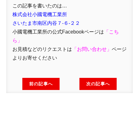
この記事を書いたのは…
株式会社小國電機工業所
さいたま市南区内谷７-６-２２
小國電機工業所の公式Facebookページは
「
こち
ら」
お見積などのリクエストは
「
お問い合わせ
」
ページ
よりお寄せください
前の記事へ
次の記事へ