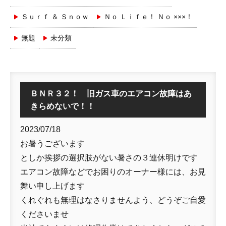
Ｓｕｒｆ ＆ Ｓｎｏｗ
Ｎｏ Ｌｉｆｅ！ Ｎｏ ×××！
無題
未分類
ＢＮＲ３２！ 旧ガス車のエアコン故障はあ
きらめないで！！
2023/07/18
お暑うございます
としか挨拶の選択肢がない暑さの３連休明けです
エアコン故障などでお困りのオーナー様には、お見
舞い申し上げます
くれぐれも無理はなさりませんよう、どうぞご自愛
くださいませ