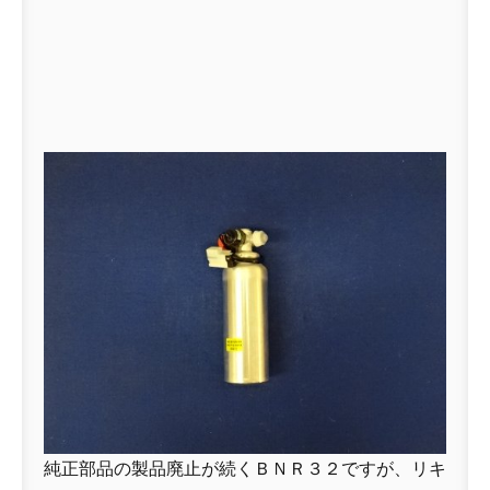
純正部品の製品廃止が続くＢＮＲ３２ですが、リキ