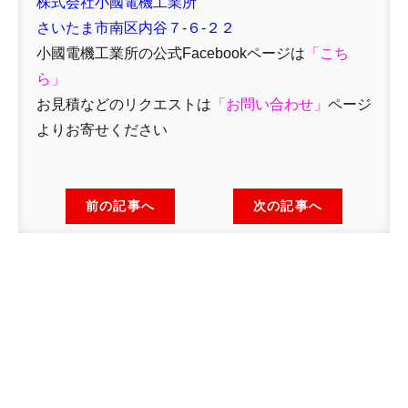
株式会社小國電機工業所
さいたま市南区内谷７-６-２２
小國電機工業所の公式Facebookページは
「
こち
ら」
お見積などのリクエストは
「
お問い合わせ
」
ページ
よりお寄せください
前の記事へ
次の記事へ