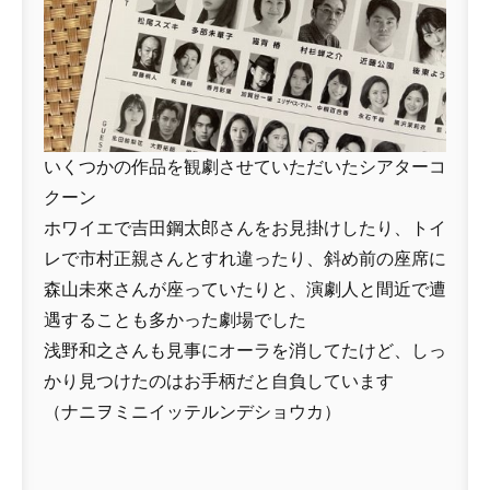
いくつかの作品を観劇させていただいたシアターコ
クーン
ホワイエで吉田鋼太郎さんをお見掛けしたり、トイ
レで市村正親さんとすれ違ったり、斜め前の座席に
森山未來さんが座っていたりと、演劇人と間近で遭
遇することも多かった劇場でした
浅野和之さんも見事にオーラを消してたけど、しっ
かり見つけたのはお手柄だと自負しています
（ナニヲミニイッテルンデショウカ）