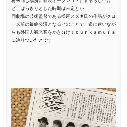
将来同じ場所に新装オープン（？）するらしいけ
ど、はっきりとした時期は未定とか
同劇場の芸術監督である松尾スズキ氏の作品がクロ
ーズ前の最終公演となるとのことで、道に迷いなが
らも外国人観光客をかき分けてｂｕｎｋａｍｕｒａ
に辿りついたとです