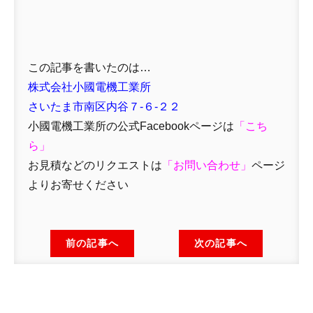
この記事を書いたのは…
株式会社小國電機工業所
さいたま市南区内谷７-６-２２
小國電機工業所の公式Facebookページは
「
こち
ら」
お見積などのリクエストは
「
お問い合わせ
」
ページ
よりお寄せください
前の記事へ
次の記事へ