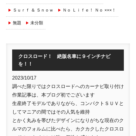
Ｓｕｒｆ ＆ Ｓｎｏｗ
Ｎｏ Ｌｉｆｅ！ Ｎｏ ×××！
無題
未分類
クロスロード！ 絶版名車に９インチナビ
を！！
2023/10/17
調べた限りではクロスロードへのカーナビ取り付け
作業記事は、本ブログ初でございます
生産終了モデルでありながら、コンパクトＳＵＶと
してマニアの間ではその人気を維持
とかく丸みを帯びたデザインになりがちな現在のク
ルマのフォルムに比べたら、カクカクしたクロスロ