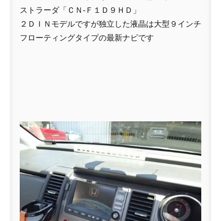
ストラーダ「ＣＮ-Ｆ１Ｄ９ＨＤ」
２ＤＩＮモデルですが独立した液晶は大型９インチ
フローティングタイプの最新ナビです