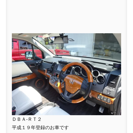
ＤＢＡ-ＲＴ２
平成１９年登録のお車です