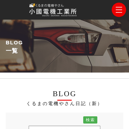
BLOG
一覧
BLOG
くるまの電機やさん日記（新）
検索