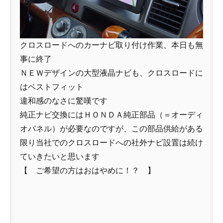
クロスロードへのカーナビ取り付け作業、本日も無
事に終了
ＮＥＷデザインの大型液晶ナビも、クロスロードに
はベストフィット
違和感のなさに驚嘆です
純正ナビ交換にはＨＯＮＤＡ純正部品（＝オーディ
オパネル）が必要なのですが、この部品供給がある
限り当社でのクロスロードへの社外ナビ設置は続け
ていきたいと思います
【 ご希望の方はおはやめに！？ 】