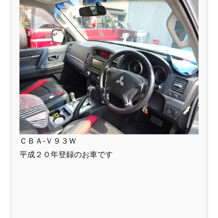
ＣＢＡ-Ｖ９３Ｗ
平成２０年登録のお車です