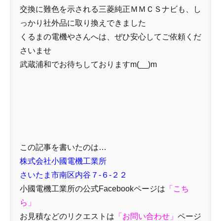
交換に難色を示される三菱純正ＭＭＣＳナビも、し
っかり社外品に取り換えできました
くるまの電機やさんへは、ぜひ安心してご依頼くだ
さいませ
武蔵浦和でお待ちしておりますm(__)m
この記事を書いたのは…
株式会社小國電機工業所
さいたま市南区内谷７-６-２２
小國電機工業所の公式Facebookページは
「
こち
ら」
お見積などのリクエストは
「
お問い合わせ
」
ページ