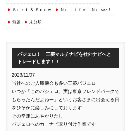
Ｓｕｒｆ ＆ Ｓｎｏｗ
Ｎｏ Ｌｉｆｅ！ Ｎｏ ×××！
無題
未分類
パジェロ！ 三菱マルチナビを社外ナビへと
トレードします！！
2023/11/07
当社へのご入庫機会も多い三菱パジェロ
いつか「このパジェロ、実は東京フレンドパークで
もらったんだよねー」というお客さまに出会える日
をひそかに楽しみにしております
その幸運にあやかりたし
パジェロへのカーナビ取り付け作業です