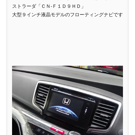
ストラーダ「ＣＮ-Ｆ１Ｄ９ＨＤ」
大型９インチ液晶モデルのフローティングナビです