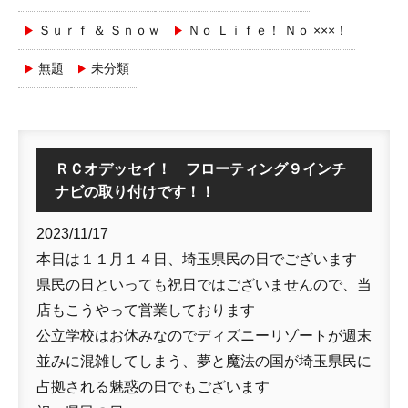
Ｓｕｒｆ ＆ Ｓｎｏｗ
Ｎｏ Ｌｉｆｅ！ Ｎｏ ×××！
無題
未分類
ＲＣオデッセイ！ フローティング９インチ
ナビの取り付けです！！
2023/11/17
本日は１１月１４日、埼玉県民の日でございます
県民の日といっても祝日ではございませんので、当
店もこうやって営業しております
公立学校はお休みなのでディズニーリゾートが週末
並みに混雑してしまう、夢と魔法の国が埼玉県民に
占拠される魅惑の日でもございます