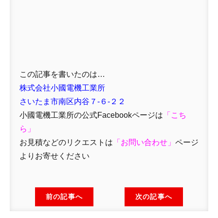
この記事を書いたのは…
株式会社小國電機工業所
さいたま市南区内谷７-６-２２
小國電機工業所の公式Facebookページは
「
こち
ら」
お見積などのリクエストは
「
お問い合わせ
」
ページ
よりお寄せください
前の記事へ
次の記事へ