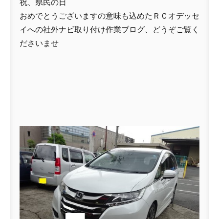
祝、県民の日
おめでとうございますの意味も込めたＲＣオデッセ
イへの社外ナビ取り付け作業ブログ、どうぞご覧く
ださいませ