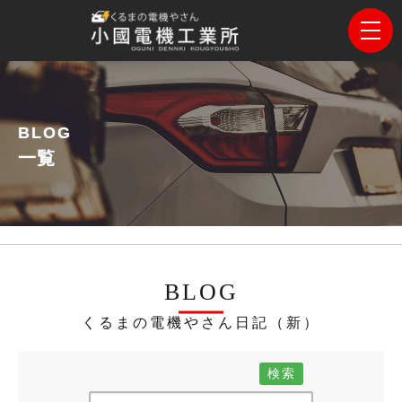
BLOG
一覧
BLOG
くるまの電機やさん日記（新）
検索