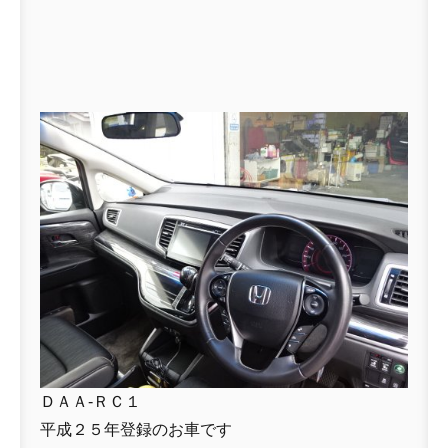
ＤＡＡ-ＲＣ１
平成２５年登録のお車です