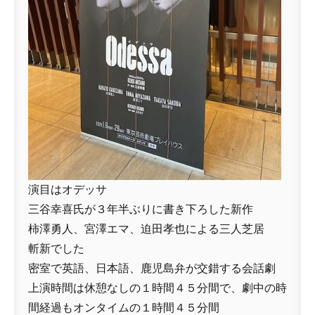
演目はオデッサ
三谷幸喜氏が３年半ぶりに書き下ろした新作
柿澤勇人、宮澤エマ、迫田孝也による三人芝居
斬新でした
密室で英語、日本語、鹿児島弁が交錯する会話劇
上演時間は休憩なしの１時間４５分間で、劇中の時
間経過もオンタイムの１時間４５分間