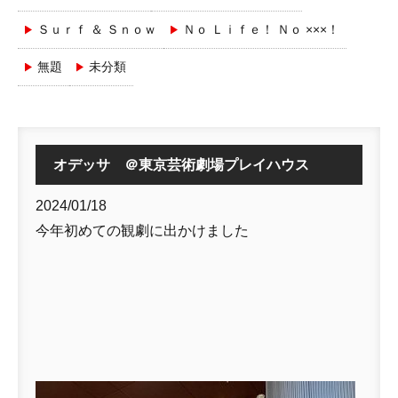
Ｓｕｒｆ ＆ Ｓｎｏｗ
Ｎｏ Ｌｉｆｅ！ Ｎｏ ×××！
無題
未分類
オデッサ ＠東京芸術劇場プレイハウス
2024/01/18
今年初めての観劇に出かけました