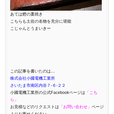
あては鰹の藁焼き
こちらも土佐の名物を充分に堪能
こじゃんとうまいきー
この記事を書いたのは…
株式会社小國電機工業所
さいたま市南区内谷７-６-２２
小國電機工業所の公式Facebookページは
「
こち
ら」
お見積などのリクエストは
「
お問い合わせ
」
ページ
よりお寄せください