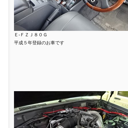
Ｅ-ＦＺＪ８０Ｇ
平成５年登録のお車です