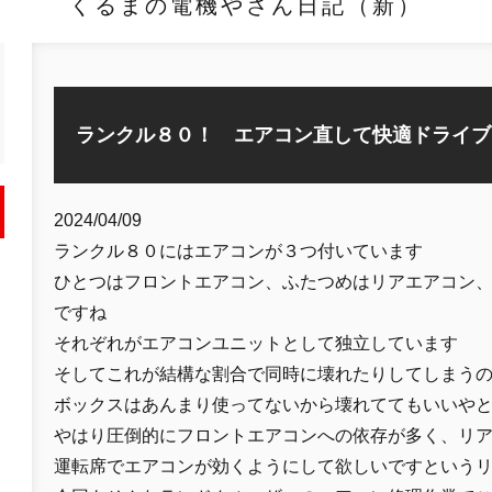
くるまの電機やさん日記（新）
ランクル８０！ エアコン直して快適ドライブ
2024/04/09
ランクル８０にはエアコンが３つ付いています
ひとつはフロントエアコン、ふたつめはリアエアコン
ですね
それぞれがエアコンユニットとして独立しています
そしてこれが結構な割合で同時に壊れたりしてしまう
ボックスはあんまり使ってないから壊れててもいいや
やはり圧倒的にフロントエアコンへの依存が多く、リ
運転席でエアコンが効くようにして欲しいですという