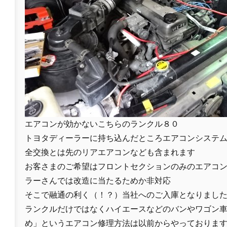
エアコンが効かないこちらのランクル８０
トヨタディーラーに持ち込んだところエアコンシステ
全交換とは先のリアエアコンなども含まれます
お客さまのご希望はフロントセクションのみのエアコ
ラーさんでは改造に当たるためか非対応
そこで融通の利く（！？）当社へのご入庫となりまし
ランクルだけではなくハイエースなどのバンやワゴン
め」というエアコン修理方法は以前からやっておりま