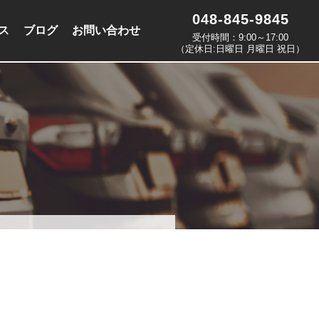
048-845-9845
ス
ブログ
お問い合わせ
受付時間：9:00～17:00
（定休日:日曜日 月曜日 祝日）