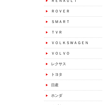
ＲＥＮＡＵＬＴ
ＲＯＶＥＲ
ＳＭＡＲＴ
ＴＶＲ
ＶＯＬＫＳＷＡＧＥＮ
ＶＯＬＶＯ
レクサス
トヨタ
日産
ホンダ