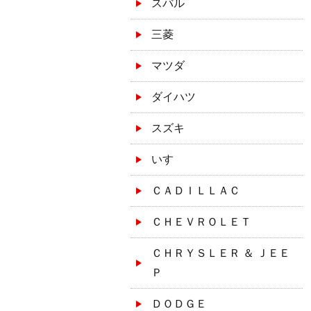
スバル
三菱
マツダ
ダイハツ
スズキ
いすゞ
ＣＡＤＩＬＬＡＣ
ＣＨＥＶＲＯＬＥＴ
ＣＨＲＹＳＬＥＲ ＆ ＪＥＥ
Ｐ
ＤＯＤＧＥ