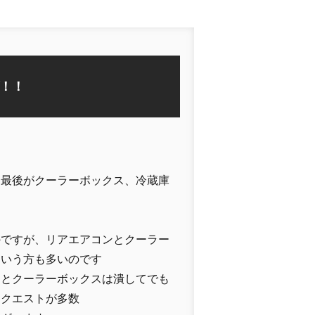
！！
、最後がクーラーボックス、冷蔵庫
のですが、リアエアコンとクーラー
という方も多いのです
アとクーラーボックスは潰してでも
リクエストが多数