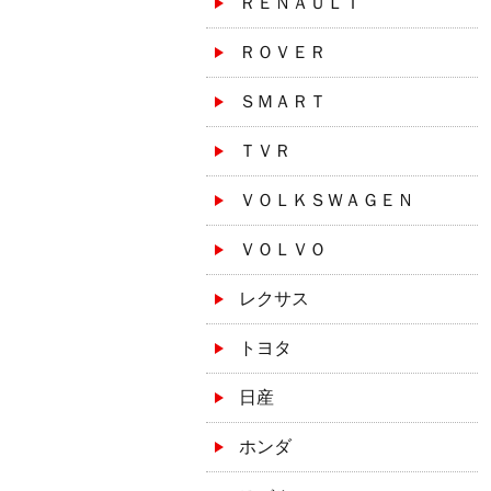
ＲＥＮＡＵＬＴ
ＲＯＶＥＲ
ＳＭＡＲＴ
ＴＶＲ
ＶＯＬＫＳＷＡＧＥＮ
ＶＯＬＶＯ
レクサス
トヨタ
日産
ホンダ