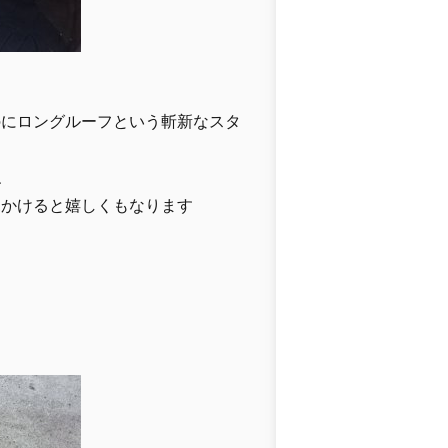
のにロングルーフという斬新なスタ
ね
見かけると嬉しくもなります