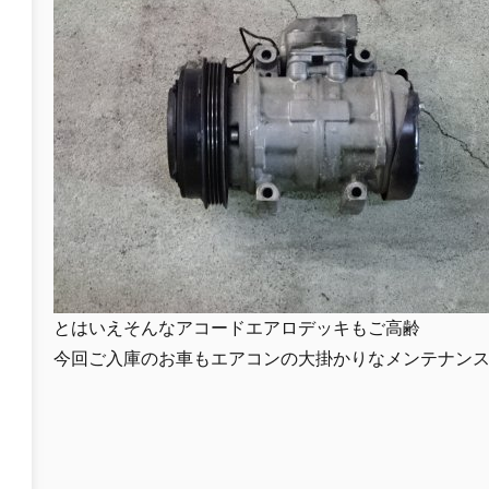
とはいえそんなアコードエアロデッキもご高齢
今回ご入庫のお車もエアコンの大掛かりなメンテナン