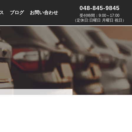
048-845-9845
ス
ブログ
お問い合わせ
受付時間：9:00～17:00
（定休日:日曜日 月曜日 祝日）