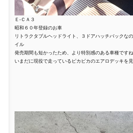
Ｅ-ＣＡ３
昭和６０年登録のお車
リトラクタブルヘッドライト、３ドアハッチバックな
イル
発売期間も短かったため、より特別感のある車種です
いまだに現役で走っているピカピカのエアロデッキを