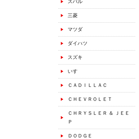
スバル
三菱
マツダ
ダイハツ
スズキ
いすゞ
ＣＡＤＩＬＬＡＣ
ＣＨＥＶＲＯＬＥＴ
ＣＨＲＹＳＬＥＲ ＆ ＪＥＥ
Ｐ
ＤＯＤＧＥ