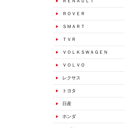
ＲＥＮＡＵＬＴ
ＲＯＶＥＲ
ＳＭＡＲＴ
ＴＶＲ
ＶＯＬＫＳＷＡＧＥＮ
ＶＯＬＶＯ
レクサス
トヨタ
日産
ホンダ