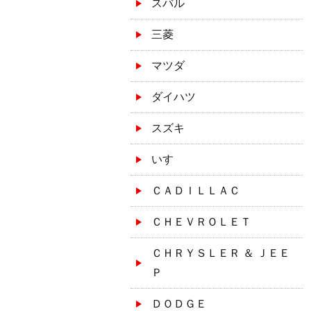
スバル
三菱
マツダ
ダイハツ
スズキ
いすゞ
ＣＡＤＩＬＬＡＣ
ＣＨＥＶＲＯＬＥＴ
ＣＨＲＹＳＬＥＲ ＆ ＪＥＥ
Ｐ
ＤＯＤＧＥ