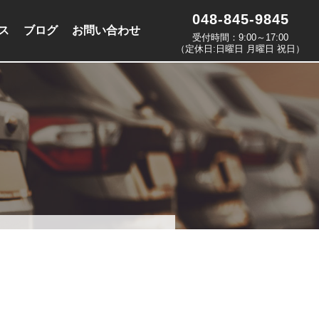
048-845-9845
ス
ブログ
お問い合わせ
受付時間：9:00～17:00
（定休日:日曜日 月曜日 祝日）