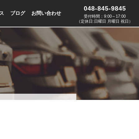
048-845-9845
ス
ブログ
お問い合わせ
受付時間：9:00～17:00
（定休日:日曜日 月曜日 祝日）