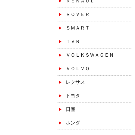
ＲＥＮＡＵＬＴ
ＲＯＶＥＲ
ＳＭＡＲＴ
ＴＶＲ
ＶＯＬＫＳＷＡＧＥＮ
ＶＯＬＶＯ
レクサス
トヨタ
日産
ホンダ