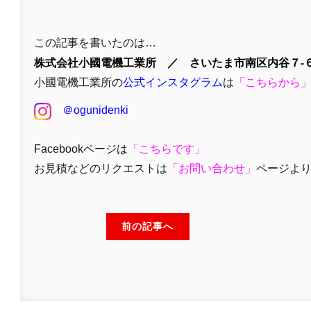
この記事を書いたのは…
株式会社小國電機工業所 ／ さいたま市南区内谷７-６
小國電機工業所の
公式インスタグラム
は
「
こちらから
＠ogunidenki
Facebookページは
「
こちらです」
お見積などのリクエストは
「
お問い合わせ
」
ページよ
前の記事へ