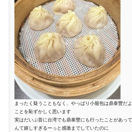
まったく疑うこともなく、やっぱり小籠包は鼎泰豐だ
ことを恥ずかしく思います
実はだいぶ昔に台湾でも鼎泰豐にも行ったことがあっ
んて嬉しすぎるーっと感激までしていたのに