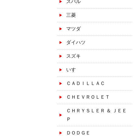
スバル
三菱
マツダ
ダイハツ
スズキ
いすゞ
ＣＡＤＩＬＬＡＣ
ＣＨＥＶＲＯＬＥＴ
ＣＨＲＹＳＬＥＲ ＆ ＪＥＥ
Ｐ
ＤＯＤＧＥ