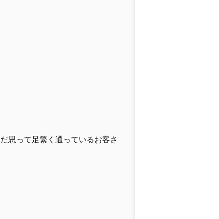
豐だ思って足繁く通っているお客さ