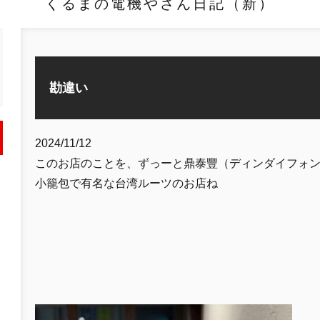
くるまの電機やさん日記（新）
勘違い
2024/11/12
このお店のことを、ずっーと鼎泰豐（ディンダイフォ
小籠包で有名な台湾ルーツのお店ね