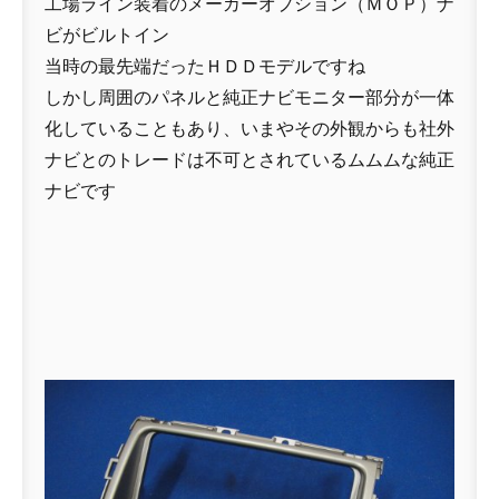
工場ライン装着のメーカーオプション（ＭＯＰ）ナ
ビがビルトイン
当時の最先端だったＨＤＤモデルですね
しかし周囲のパネルと純正ナビモニター部分が一体
化していることもあり、いまやその外観からも社外
ナビとのトレードは不可とされているムムムな純正
ナビです