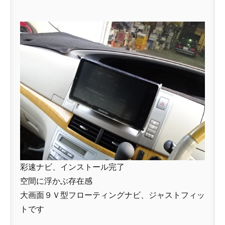
彩速ナビ、インストール完了
空間に浮かぶ存在感
大画面９Ｖ型フローティングナビ、ジャストフィッ
トです