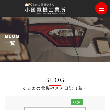
BLOG
一覧
BLOG
くるまの電機やさん日記（新）
検索