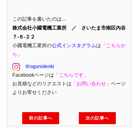
この記事を書いたのは…
株式会社小國電機工業所 ／ さいたま市南区内谷
７-６-２２
小國電機工業所の
公式インスタグラム
は
「
こちらか
ら」
＠ogunidenki
Facebookページは
「
こちらです」
お見積などのリクエストは
「
お問い合わせ
」
ページ
よりお寄せください
前の記事へ
次の記事へ