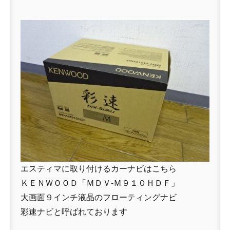
エスティマに取り付けるカーナビはこちら
ＫＥＮＷＯＯＤ「ＭＤＶ-Ｍ９１０ＨＤＦ」
大画面９インチ液晶のフローティングナビ
彩速ナビと呼ばれております