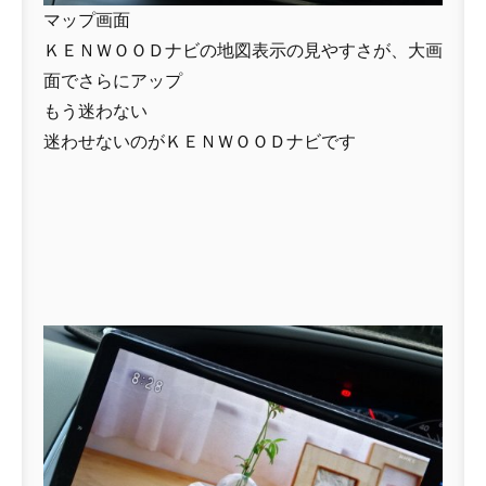
マップ画面
ＫＥＮＷＯＯＤナビの地図表示の見やすさが、大画
面でさらにアップ
もう迷わない
迷わせないのがＫＥＮＷＯＯＤナビです