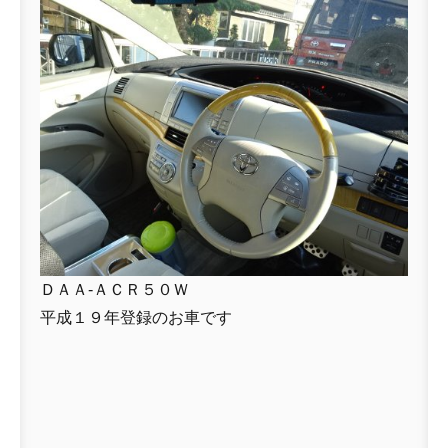
ＤＡＡ-ＡＣＲ５０Ｗ
平成１９年登録のお車です