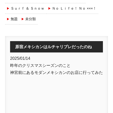
Ｓｕｒｆ ＆ Ｓｎｏｗ
Ｎｏ Ｌｉｆｅ！ Ｎｏ ×××！
無題
未分類
原宿メキシカンはルチャリブレだったのね
2025/01/14
昨年のクリスマスシーズンのこと
神宮前にあるモダンメキシカンのお店に行ってみた