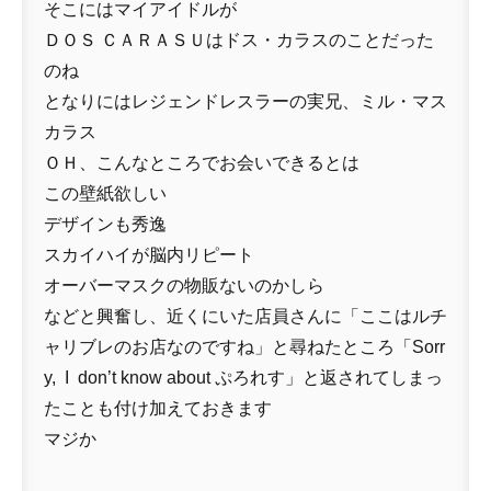
そこにはマイアイドルが
ＤＯＳ ＣＡＲＡＳＵはドス・カラスのことだった
のね
となりにはレジェンドレスラーの実兄、ミル・マス
カラス
ＯＨ、こんなところでお会いできるとは
この壁紙欲しい
デザインも秀逸
スカイハイが脳内リピート
オーバーマスクの物販ないのかしら
などと興奮し、近くにいた店員さんに「ここはルチ
ャリブレのお店なのですね」と尋ねたところ「Sorr
y, I don’t know about ぷろれす」と返されてしまっ
たことも付け加えておきます
マジか