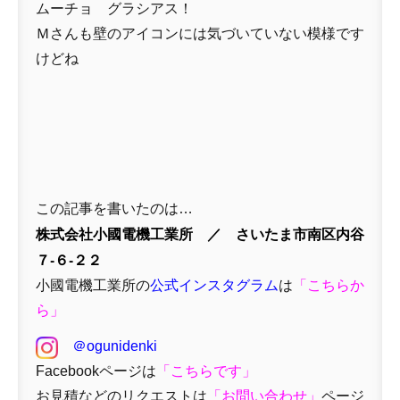
ムーチョ グラシアス！
Ｍさんも壁のアイコンには気づいていない模様です
けどね
この記事を書いたのは…
株式会社小國電機工業所 ／ さいたま市南区内谷
７-６-２２
小國電機工業所の
公式インスタグラム
は
「
こちらか
ら」
＠ogunidenki
Facebookページは
「
こちらです」
お見積などのリクエストは
「
お問い合わせ
」
ページ