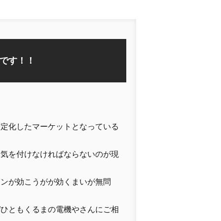
です！！
安定化したマーケットとなっている
、気を付けなければならないのが現
コンが効こうがが効くまいが無問
ぜひともくるまの電機やさんにご相