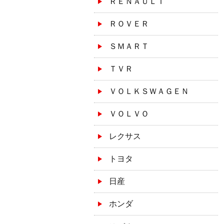
ＲＥＮＡＵＬＴ
ＲＯＶＥＲ
ＳＭＡＲＴ
ＴＶＲ
ＶＯＬＫＳＷＡＧＥＮ
ＶＯＬＶＯ
レクサス
トヨタ
日産
ホンダ