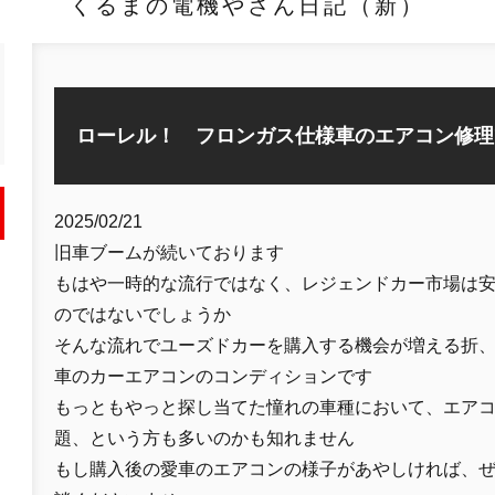
くるまの電機やさん日記（新）
ローレル！ フロンガス仕様車のエアコン修理
2025/02/21
旧車ブームが続いております
もはや一時的な流行ではなく、レジェンドカー市場は
のではないでしょうか
そんな流れでユーズドカーを購入する機会が増える折
車のカーエアコンのコンディションです
もっともやっと探し当てた憧れの車種において、エア
題、という方も多いのかも知れません
もし購入後の愛車のエアコンの様子があやしければ、