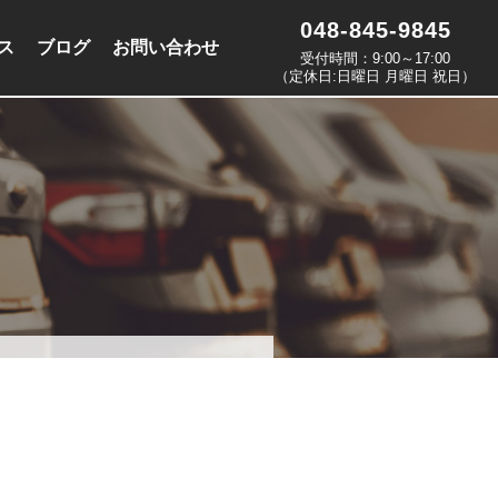
048-845-9845
ス
ブログ
お問い合わせ
受付時間：9:00～17:00
（定休日:日曜日 月曜日 祝日）