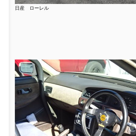
日産 ローレル