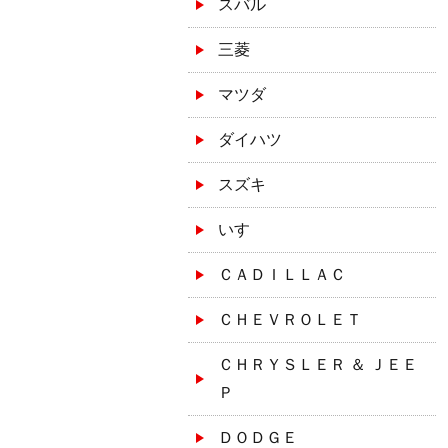
スバル
三菱
マツダ
ダイハツ
スズキ
いすゞ
ＣＡＤＩＬＬＡＣ
ＣＨＥＶＲＯＬＥＴ
ＣＨＲＹＳＬＥＲ ＆ ＪＥＥ
Ｐ
ＤＯＤＧＥ