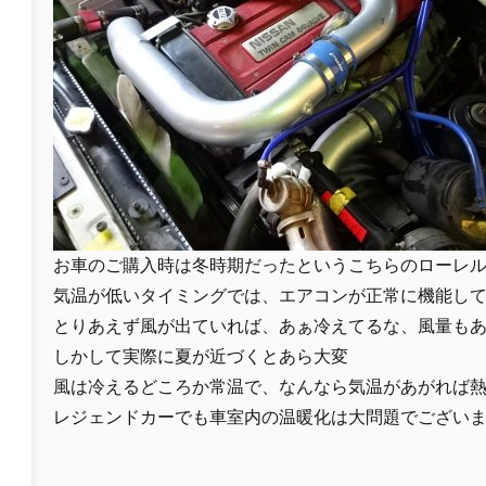
お車のご購入時は冬時期だったというこちらのローレ
気温が低いタイミングでは、エアコンが正常に機能し
とりあえず風が出ていれば、あぁ冷えてるな、風量も
しかして実際に夏が近づくとあら大変
風は冷えるどころか常温で、なんなら気温があがれば
レジェンドカーでも車室内の温暖化は大問題でござい