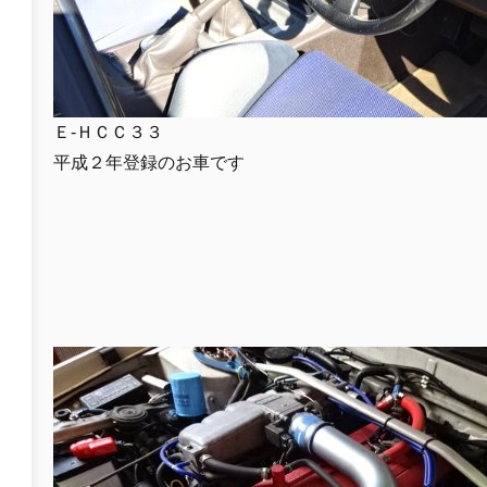
Ｅ-ＨＣＣ３３
平成２年登録のお車です