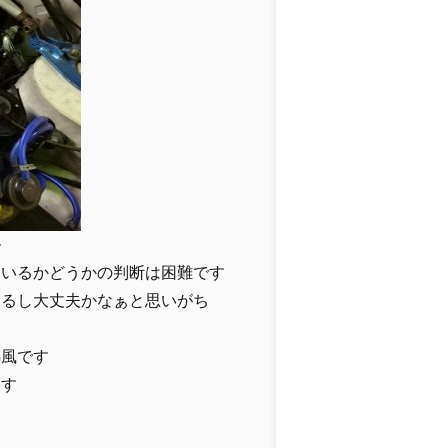
ル
ているかどうかの判断は困難です
あるし大丈夫かなぁと思いがち
熱風です
ます