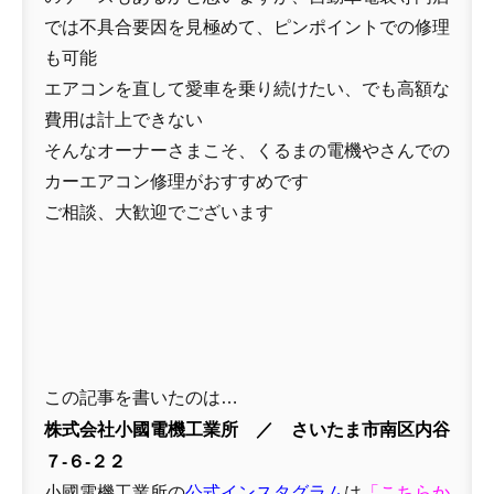
では不具合要因を見極めて、ピンポイントでの修理
も可能
エアコンを直して愛車を乗り続けたい、でも高額な
費用は計上できない
そんなオーナーさまこそ、くるまの電機やさんでの
カーエアコン修理がおすすめです
ご相談、大歓迎でございます
この記事を書いたのは…
株式会社小國電機工業所 ／ さいたま市南区内谷
７-６-２２
小國電機工業所の
公式インスタグラム
は
「
こちらか