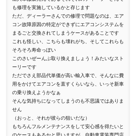
も修理を実施しているかと存じます
ただ、ディーラーさんでの修理で問題なのは、エア
コン故障原因の特定ができずにエアコンシステムを
まるごと交換されてしまうケースがあることです
これも怪しい、こちらも壊れがち、そしてこれらも
そろそろ寿命っぽい
このさいぜーんぶ取り換えましょう！みたいなスト
ーリーです
ただでさえ部品代単価が高い輸入車で、そんなに費
用をかけてエアコンを直すくらいなら、いっそ新車
の乗り換えようかなぁ
そんな気持ちになってしまうのも不思議ではありま
せん
（おっと、それが彼らの狙いだな）
もちろんフルメンテナンスをして安心感を得たいと
のケースもあるかと思いますが、自動車電装専門店