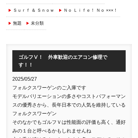
Ｓｕｒｆ ＆ Ｓｎｏｗ
Ｎｏ Ｌｉｆｅ！ Ｎｏ ×××！
無題
未分類
ゴルフⅤ！ 外車歓迎のエアコン修理で
す！！
2025/05/27
フォルクスワーゲンのご入庫です
モデルバリエーションの多さやコストパフォーマン
スの優秀さから、長年日本での人気を維持している
フォルクスワーゲン
そのなかでもゴルフＶは性能面の評価も高く、通好
みの１台と呼べるかもしれませんね