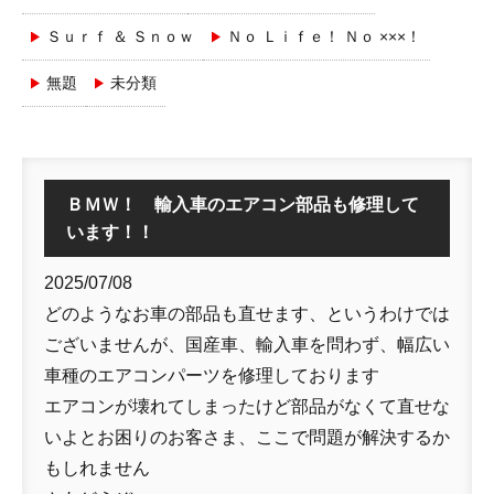
Ｓｕｒｆ ＆ Ｓｎｏｗ
Ｎｏ Ｌｉｆｅ！ Ｎｏ ×××！
無題
未分類
ＢＭＷ！ 輸入車のエアコン部品も修理して
います！！
2025/07/08
どのようなお車の部品も直せます、というわけでは
ございませんが、国産車、輸入車を問わず、幅広い
車種のエアコンパーツを修理しております
エアコンが壊れてしまったけど部品がなくて直せな
いよとお困りのお客さま、ここで問題が解決するか
もしれません