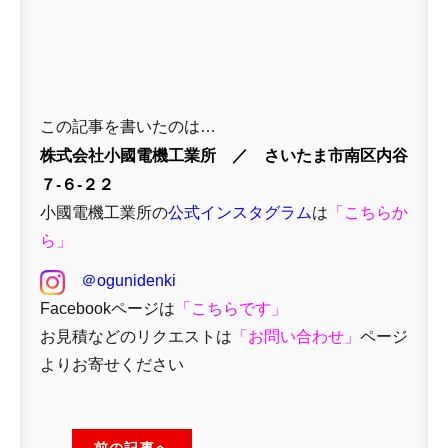
この記事を書いたのは…
株式会社小國電機工業所 ／ さいたま市南区内谷
７-６-２２
小國電機工業所の
公式インスタグラム
は
「
こちらか
ら」
＠ogunidenki
Facebookページは
「
こちらです」
お見積などのリクエストは
「
お問い合わせ
」
ページ
よりお寄せください