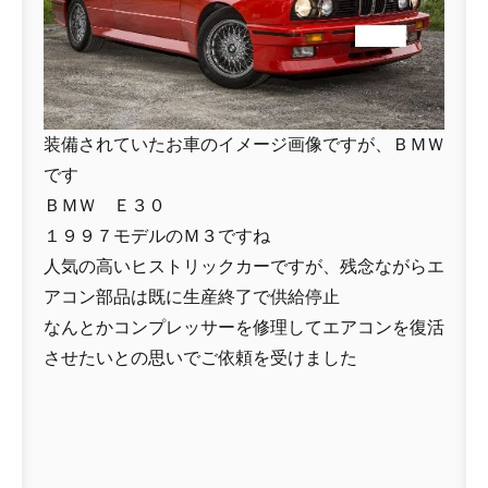
装備されていたお車のイメージ画像ですが、ＢＭＷ
です
ＢＭＷ Ｅ３０
１９９７モデルのＭ３ですね
人気の高いヒストリックカーですが、残念ながらエ
アコン部品は既に生産終了で供給停止
なんとかコンプレッサーを修理してエアコンを復活
させたいとの思いでご依頼を受けました