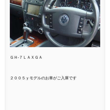
ＧＨ-７ＬＡＸＧＡ
２００５ｙモデルのお車がご入庫です