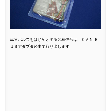
車速パルスをはじめとする各種信号は、ＣＡＮ-Ｂ
ＵＳアダプタ経由で取り出します