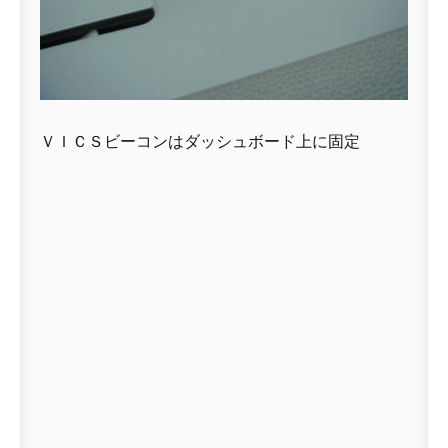
ＶＩＣＳビーコンはダッシュボード上に固定