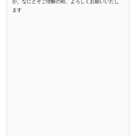
が、なにとぞご理解の程、よろしくお願いいたし
ます