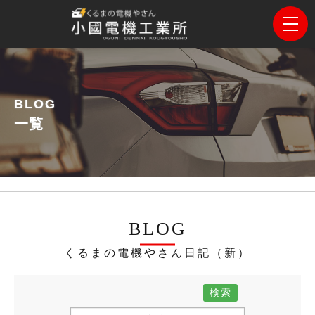
BLOG
一覧
BLOG
くるまの電機やさん日記（新）
検索