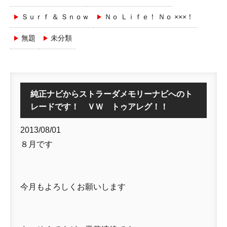
Ｓｕｒｆ ＆ Ｓｎｏｗ
Ｎｏ Ｌｉｆｅ！ Ｎｏ ×××！
無題
未分類
純正ナビからストラーダメモリーナビへのト
レードです！ ＶＷ トゥアレグ！！
2013/08/01
８月です
今月もよろしくお願いします