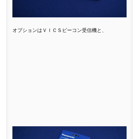
オプションはＶＩＣＳビーコン受信機と、