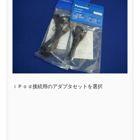
ｉＰｏｄ接続用のアダプタセットを選択