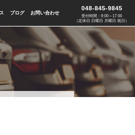
048-845-9845
ス
ブログ
お問い合わせ
受付時間：9:00～17:00
（定休日:日曜日 月曜日 祝日）