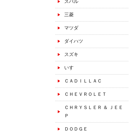
スバル
三菱
マツダ
ダイハツ
スズキ
いすゞ
ＣＡＤＩＬＬＡＣ
ＣＨＥＶＲＯＬＥＴ
ＣＨＲＹＳＬＥＲ ＆ ＪＥＥ
Ｐ
ＤＯＤＧＥ