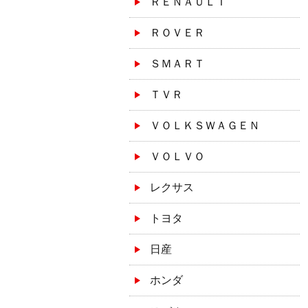
ＲＥＮＡＵＬＴ
ＲＯＶＥＲ
ＳＭＡＲＴ
ＴＶＲ
ＶＯＬＫＳＷＡＧＥＮ
ＶＯＬＶＯ
レクサス
トヨタ
日産
ホンダ