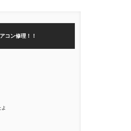
アコン修理！！
たよ