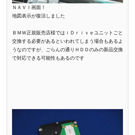
ＮＡＶＩ画面！
地図表示が復活しました
ＢＭＷ正規販売店様ではｉＤｒｉｖｅユニットごと
交換する必要があるといわれてしまう場合もあるよ
うなのですが、ごらんの通りＨＤＤのみの新品交換
で対応できる可能性もあるのです