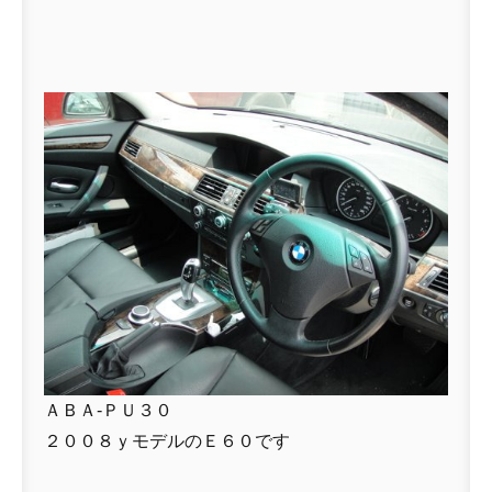
ＡＢＡ-ＰＵ３０
２００８ｙモデルのＥ６０です