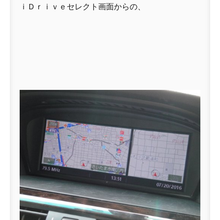
ｉＤｒｉｖｅセレクト画面からの、