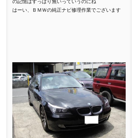
の記憶はすっぱり無いっていうのにね
はーい、ＢＭＷの純正ナビ修理作業でございます