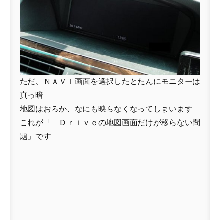
ただ、ＮＡＶＩ画面を選択したとたんにモニターは
真っ暗
地図はおろか、なにも映らなくなってしまいます
これが「ｉＤｒｉｖｅの地図画面だけが移らない問
題」です