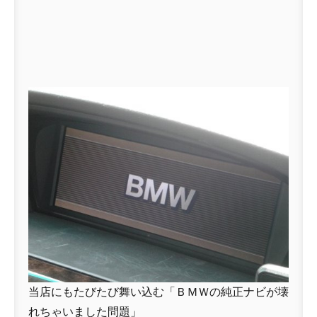
当店にもたびたび舞い込む「ＢＭＷの純正ナビが壊
れちゃいました問題」