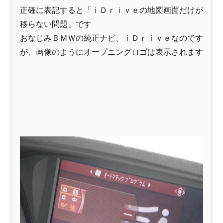
正確に表記すると「ｉＤｒｉｖｅの地図画面だけが
移らない問題」です
おなじみＢＭＷの純正ナビ、ｉＤｒｉｖｅなのです
が、画像のようにオープニングロゴは表示されます