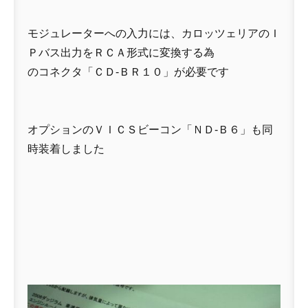
モジュレーターへの入力には、カロッツェリアのＩ
Ｐバス出力をＲＣＡ形式に変換する為
のコネクタ「ＣＤ-ＢＲ１０」が必要です
オプションのＶＩＣＳビーコン「ＮＤ-Ｂ６」も同
時装着しました