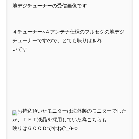
地デジチューナーの受信画像です
４チューナー×４アンテナ仕様のフルセグの地デジ
チューナーですので、とても映りはきれ
いです
お持込頂いたモニターは海外製のモニターでした
が、ＴＦＴ液晶を採用していた為こちらも
映りはＧＯＯＤですね(^_-)-☆