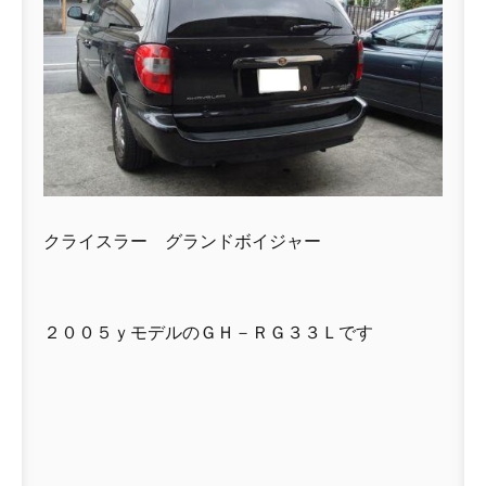
クライスラー グランドボイジャー
２００５ｙモデルのＧＨ－ＲＧ３３Ｌです