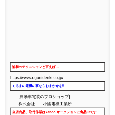
浦和のテクニシャンと言えば…
https://www.ogunidenki.co.jp/
くるまの電機の事ならおまかせを!!
[自動車電装のプロショップ]
株式会社 小國電機工業所
当店商品、取付作業はYahoo!オークションに出品中です