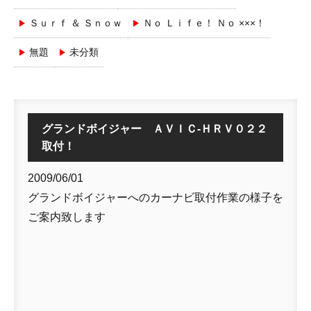
Ｓｕｒｆ ＆ Ｓｎｏｗ
Ｎｏ Ｌｉｆｅ！ Ｎｏ ×××！
無題
未分類
グランドボイジャー ＡＶＩＣ-ＨＲＶ０２２
取付！
2009/06/01
グランドボイジャーへのカーナビ取付作業の様子を
ご案内致します