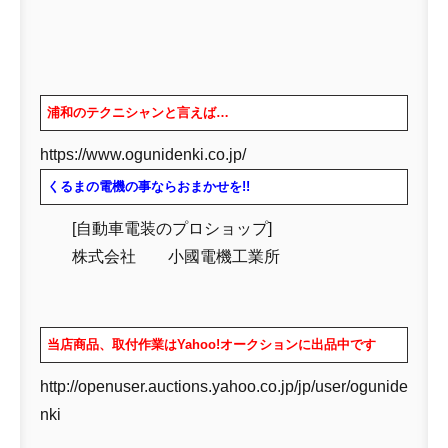
浦和のテクニシャンと言えば…
https://www.ogunidenki.co.jp/
くるまの電機の事ならおまかせを!!
[自動車電装のプロショップ]
株式会社 小國電機工業所
当店商品、取付作業はYahoo!オークションに出品中です
http://openuser.auctions.yahoo.co.jp/jp/user/ogunide
nki