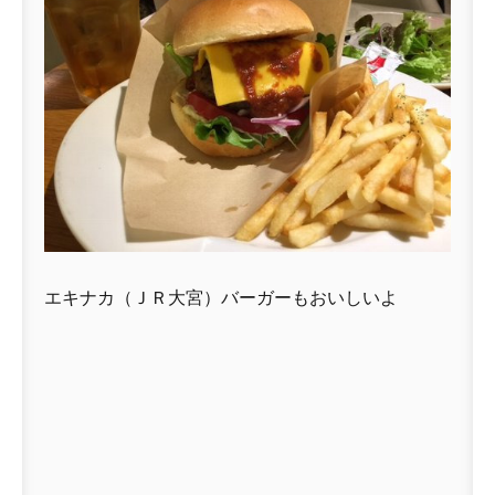
エキナカ（ＪＲ大宮）バーガーもおいしいよ