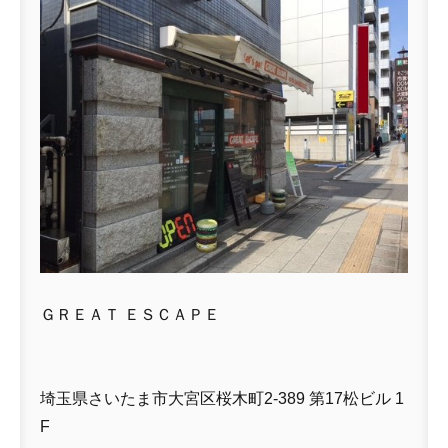
ＧＲＥＡＴ ＥＳＣＡＰＥ
埼玉県さいたま市大宮区桜木町2-389 第17松ビル 1
F