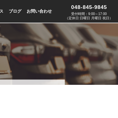
048-845-9845
ス
ブログ
お問い合わせ
受付時間：9:00～17:00
（定休日:日曜日 月曜日 祝日）