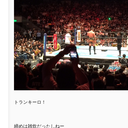
トランキーロ！
締めは雑炊だったしねー