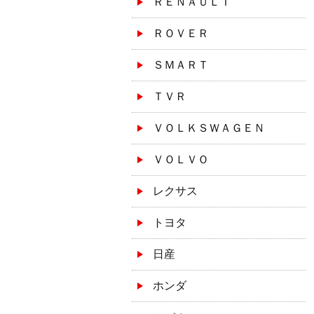
ＲＥＮＡＵＬＴ
ＲＯＶＥＲ
ＳＭＡＲＴ
ＴＶＲ
ＶＯＬＫＳＷＡＧＥＮ
ＶＯＬＶＯ
レクサス
トヨタ
日産
ホンダ