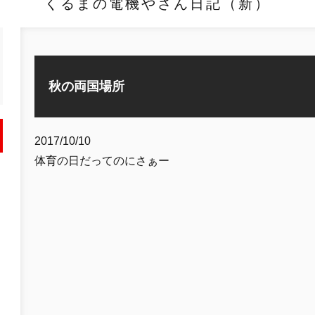
くるまの電機やさん日記（新）
秋の両国場所
2017/10/10
体育の日だってのにさぁー