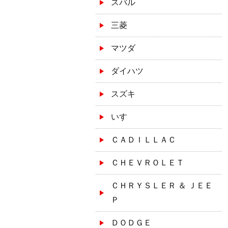
スバル
三菱
マツダ
ダイハツ
スズキ
いすゞ
ＣＡＤＩＬＬＡＣ
ＣＨＥＶＲＯＬＥＴ
ＣＨＲＹＳＬＥＲ ＆ ＪＥＥ
Ｐ
ＤＯＤＧＥ