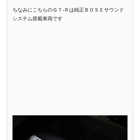
ちなみにこちらのＧＴ-Ｒは純正ＢＯＳＥサウンド
システム搭載車両です