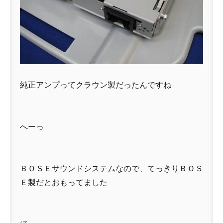
純正アンプってクラウン製だったんですね
へーっ
ＢＯＳＥサウンドシステムなので、てっきりＢＯＳ
Ｅ製だとおもってました