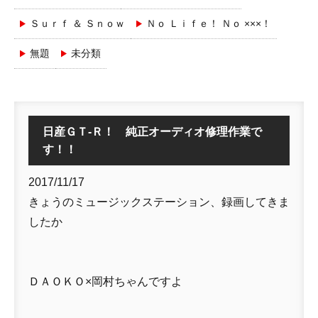
Ｓｕｒｆ ＆ Ｓｎｏｗ
Ｎｏ Ｌｉｆｅ！ Ｎｏ ×××！
無題
未分類
日産ＧＴ-Ｒ！ 純正オーディオ修理作業で
す！！
2017/11/17
きょうのミュージックステーション、録画してきま
したか
ＤＡＯＫＯ×岡村ちゃんですよ