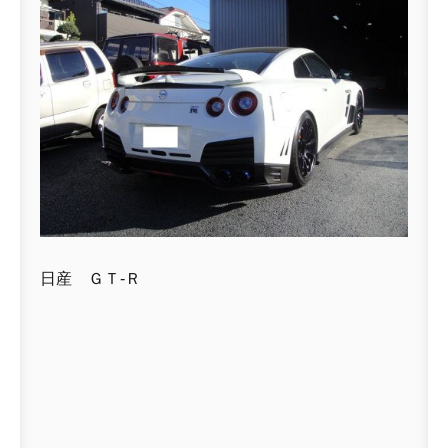
日産 ＧＴ-Ｒ