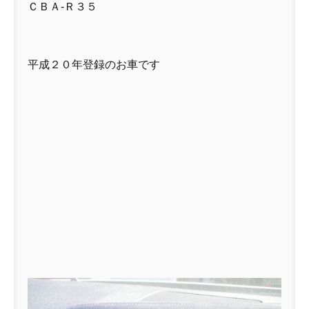
ＣＢＡ-Ｒ３５
平成２０年登録のお車です