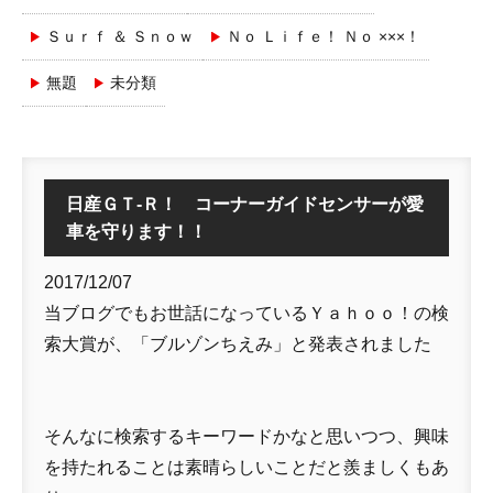
Ｓｕｒｆ ＆ Ｓｎｏｗ
Ｎｏ Ｌｉｆｅ！ Ｎｏ ×××！
無題
未分類
日産ＧＴ-Ｒ！ コーナーガイドセンサーが愛
車を守ります！！
2017/12/07
当ブログでもお世話になっているＹａｈｏｏ！の検
索大賞が、「ブルゾンちえみ」と発表されました
そんなに検索するキーワードかなと思いつつ、興味
を持たれることは素晴らしいことだと羨ましくもあ