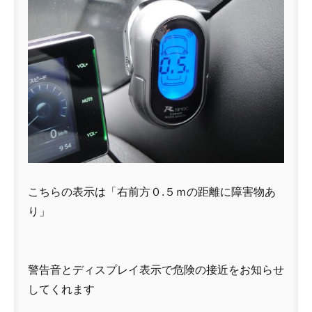
こちらの表示は「右前方０.５ｍの距離に障害物あ
り」
警告音とディスプレイ表示で危険の接近をお知らせ
してくれます