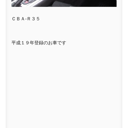
ＣＢＡ-Ｒ３５
平成１９年登録のお車です