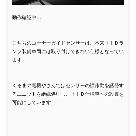
動作確認中…
こちらのコーナーガイドセンサーは、本来ＨＩＤラ
ンプ装備車両には取り付けできない仕様となってい
ます
くるまの電機やさんではセンサーの誤作動を誘発す
るユニットを絶縁処理し、ＨＩＤ仕様車への設置を
可能にしています