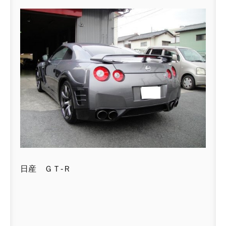
日産 ＧＴ-Ｒ