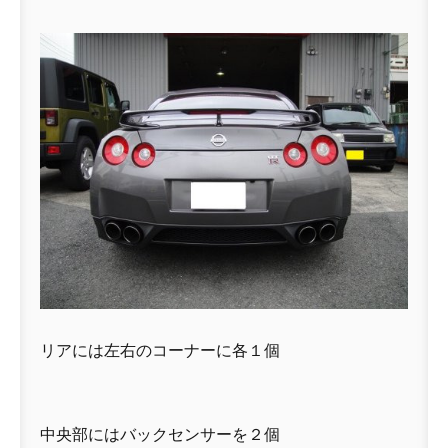
リアには左右のコーナーに各１個
中央部にはバックセンサーを２個