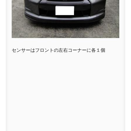
センサーはフロントの左右コーナーに各１個