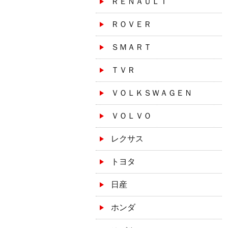
ＲＥＮＡＵＬＴ
ＲＯＶＥＲ
ＳＭＡＲＴ
ＴＶＲ
ＶＯＬＫＳＷＡＧＥＮ
ＶＯＬＶＯ
レクサス
トヨタ
日産
ホンダ