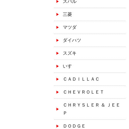
スバル
三菱
マツダ
ダイハツ
スズキ
いすゞ
ＣＡＤＩＬＬＡＣ
ＣＨＥＶＲＯＬＥＴ
ＣＨＲＹＳＬＥＲ ＆ ＪＥＥ
Ｐ
ＤＯＤＧＥ