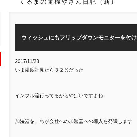
くるまの電機やさん日記（新）
ウィッシュにもフリップダウンモニターを付け
2017/11/28
いま湿度計見たら３２％だった
インフル流行ってるからやばいですよね
加湿器を、わが会社への加湿器への導入を発議します