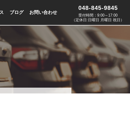
048-845-9845
ス
ブログ
お問い合わせ
受付時間：9:00～17:00
（定休日:日曜日 月曜日 祝日）