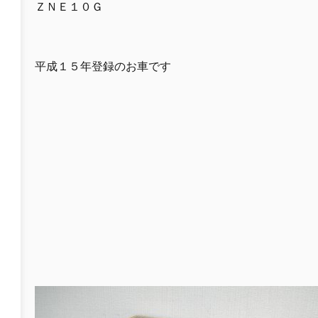
ＺＮＥ１０Ｇ
平成１５年登録のお車です