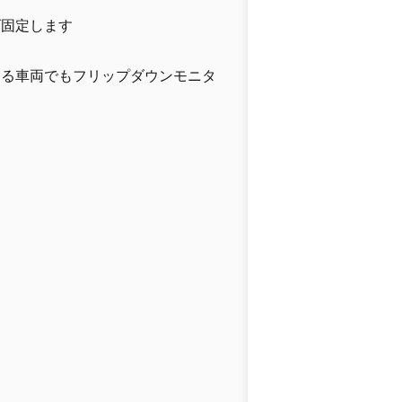
げ固定します
ある車両でもフリップダウンモニタ