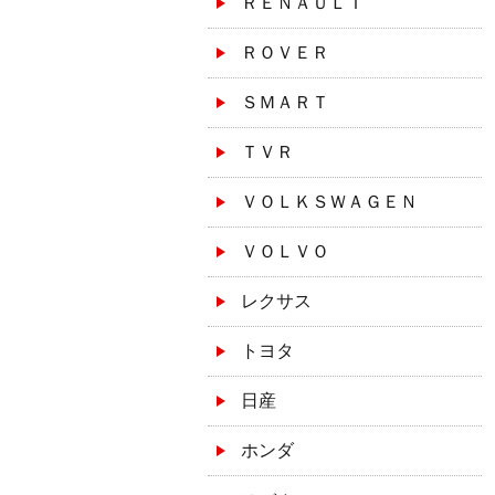
ＲＥＮＡＵＬＴ
ＲＯＶＥＲ
ＳＭＡＲＴ
ＴＶＲ
ＶＯＬＫＳＷＡＧＥＮ
ＶＯＬＶＯ
レクサス
トヨタ
日産
ホンダ