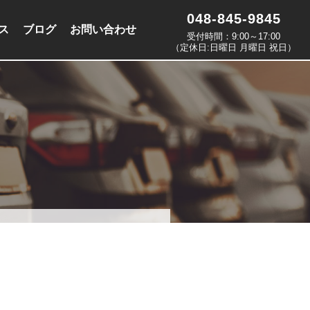
048-845-9845
ス
ブログ
お問い合わせ
受付時間：9:00～17:00
（定休日:日曜日 月曜日 祝日）