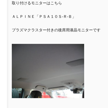
取り付けるモニターはこちら
ＡＬＰＩＮＥ「ＰＳＡ１０Ｓ-Ｒ-Ｂ」
プラズマクラスター付きの後席用液晶モニターです