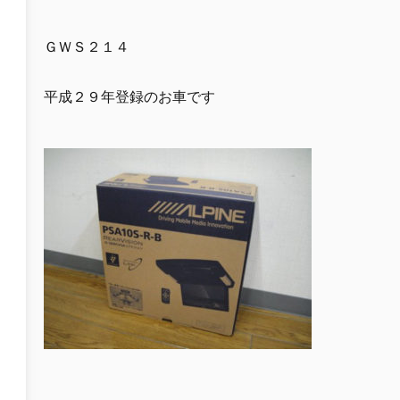
ＧＷＳ２１４
平成２９年登録のお車です