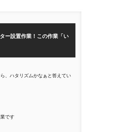
ター設置作業！この作業「い
たら、ハタリズムかなぁと答えてい
作業です