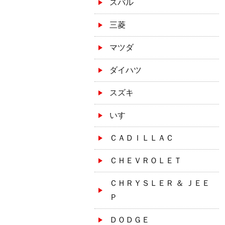
スバル
三菱
マツダ
ダイハツ
スズキ
いすゞ
ＣＡＤＩＬＬＡＣ
ＣＨＥＶＲＯＬＥＴ
ＣＨＲＹＳＬＥＲ ＆ ＪＥＥ
Ｐ
ＤＯＤＧＥ