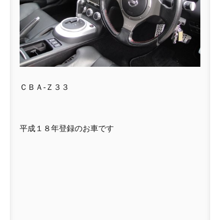
ＣＢＡ-Ｚ３３
平成１８年登録のお車です