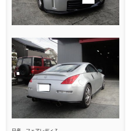
日産 フェアレディＺ