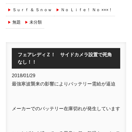
Ｓｕｒｆ ＆ Ｓｎｏｗ
Ｎｏ Ｌｉｆｅ！ Ｎｏ ×××！
無題
未分類
フェアレディＺ！ サイドカメラ設置で死角
なし！！
2018/01/29
最強寒波襲来の影響によりバッテリー需給が逼迫
メーカーでのバッテリー在庫切れが発生しています