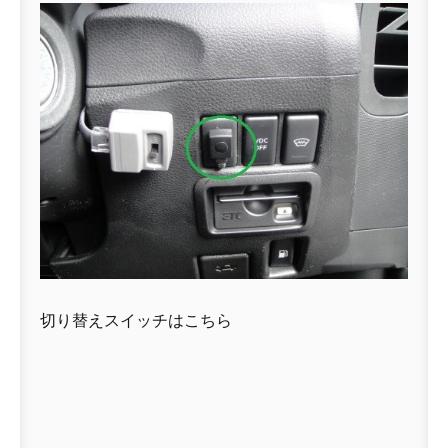
切り替えスイッチはこちら