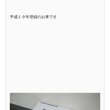
平成１９年登録のお車です