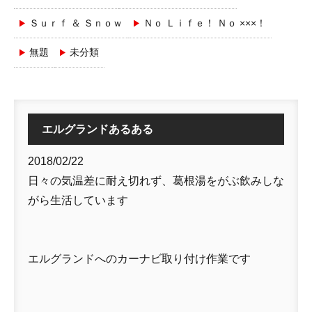
Ｓｕｒｆ ＆ Ｓｎｏｗ
Ｎｏ Ｌｉｆｅ！ Ｎｏ ×××！
無題
未分類
エルグランドあるある
2018/02/22
日々の気温差に耐え切れず、葛根湯をがぶ飲みしな
がら生活しています
エルグランドへのカーナビ取り付け作業です