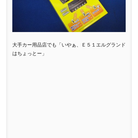
大手カー用品店でも「いやぁ、Ｅ５１エルグランド
はちょっとー」