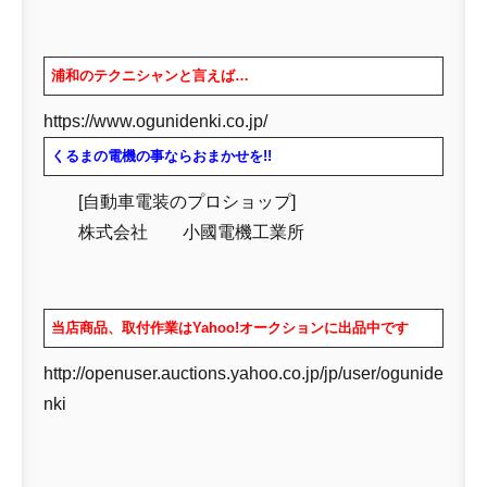
浦和のテクニシャンと言えば…
https://www.ogunidenki.co.jp/
くるまの電機の事ならおまかせを!!
[自動車電装のプロショップ]
株式会社 小國電機工業所
当店商品、取付作業はYahoo!オークションに出品中です
http://openuser.auctions.yahoo.co.jp/jp/user/ogunide
nki