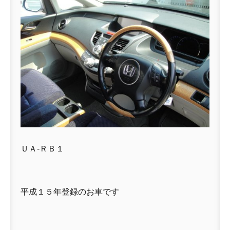
ＵＡ-ＲＢ１
平成１５年登録のお車です