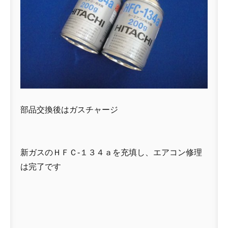
部品交換後はガスチャージ
新ガスのＨＦＣ-１３４ａを充填し、エアコン修理
は完了です