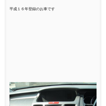
平成１６年登録のお車です