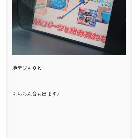
地デジもＯＫ
もちろん音も出ます♪