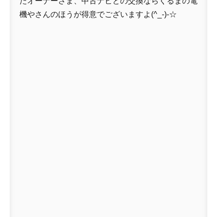
たオーナーさま、中古ナビとの交換ならくるまの電
機やさんのほうが得意でございますよ(^_-)-☆