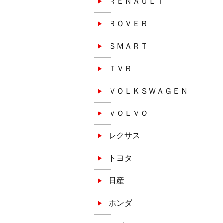
ＲＥＮＡＵＬＴ
ＲＯＶＥＲ
ＳＭＡＲＴ
ＴＶＲ
ＶＯＬＫＳＷＡＧＥＮ
ＶＯＬＶＯ
レクサス
トヨタ
日産
ホンダ