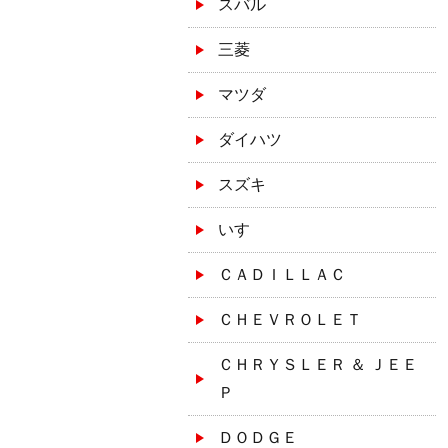
スバル
三菱
マツダ
ダイハツ
スズキ
いすゞ
ＣＡＤＩＬＬＡＣ
ＣＨＥＶＲＯＬＥＴ
ＣＨＲＹＳＬＥＲ ＆ ＪＥＥ
Ｐ
ＤＯＤＧＥ