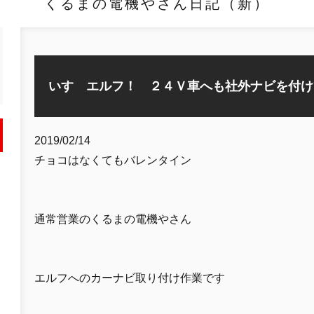
くるまの電機やさん日記（新）
いすゞエルフ！ ２４Ｖ車へも社外ナビを付け
2019/02/14
チョコはなくてもバレンタイン
通常営業のくるまの電機やさん
エルフへのカーナビ取り付け作業です