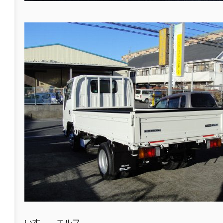
いすゞ エルフ