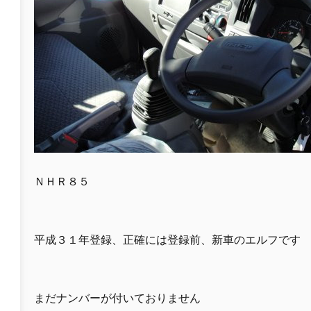
ＮＨＲ８５
平成３１年登録、正確には登録前、新車のエルフです
まだナンバーが付いておりません