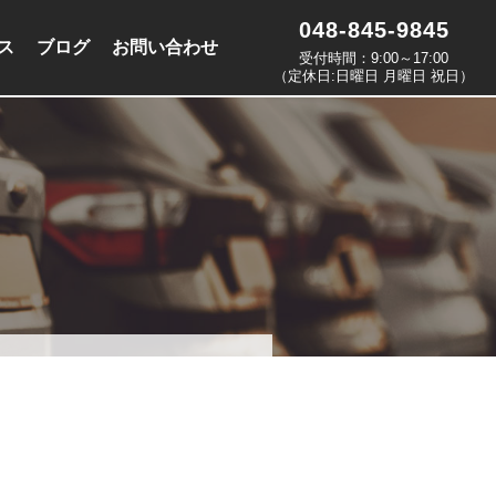
048-845-9845
ス
ブログ
お問い合わせ
受付時間：9:00～17:00
（定休日:日曜日 月曜日 祝日）