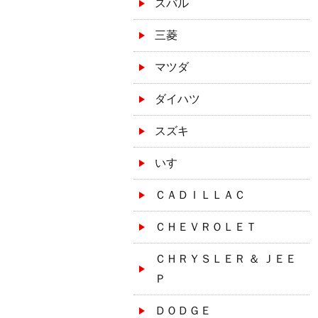
スバル
三菱
マツダ
ダイハツ
スズキ
いすゞ
ＣＡＤＩＬＬＡＣ
ＣＨＥＶＲＯＬＥＴ
ＣＨＲＹＳＬＥＲ ＆ ＪＥＥ
Ｐ
ＤＯＤＧＥ