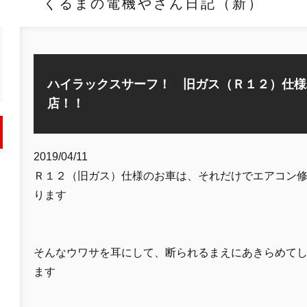
くるまの電機やさん日記（新）
ハイラックスサーフ！ 旧ガス（Ｒ１２）仕様
店！！
2019/04/11
Ｒ１２（旧ガス）仕様のお車は、それだけでエアコン
ります
そんなウワサを耳にして、断られるまえにあきらめて
ます