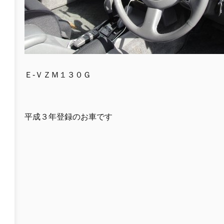
Ｅ-ＶＺＭ１３０Ｇ
平成３年登録のお車です