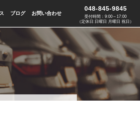
048-845-9845
ス
ブログ
お問い合わせ
受付時間：9:00～17:00
（定休日:日曜日 月曜日 祝日）