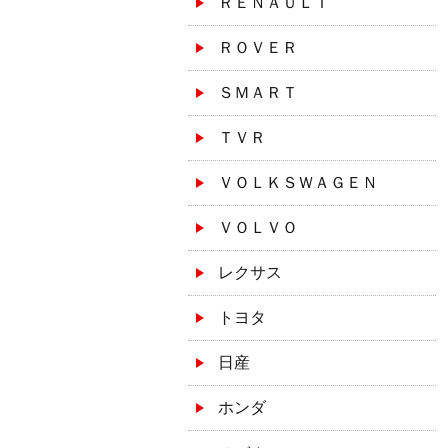
ＲＥＮＡＵＬＴ
ＲＯＶＥＲ
ＳＭＡＲＴ
ＴＶＲ
ＶＯＬＫＳＷＡＧＥＮ
ＶＯＬＶＯ
レクサス
トヨタ
日産
ホンダ