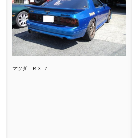
マツダ ＲＸ-７