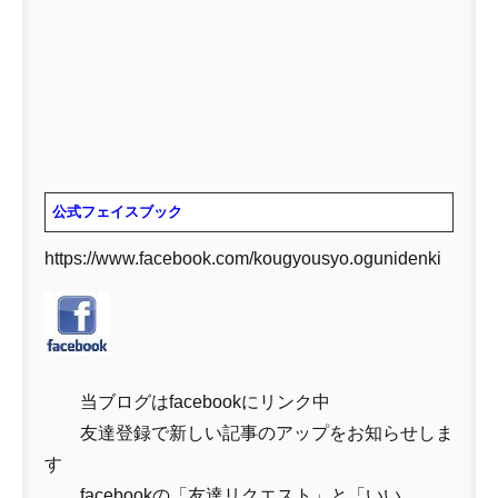
公式フェイスブック
https://www.facebook.com/kougyousyo.ogunidenki
当ブログはfacebookにリンク中
友達登録で新しい記事のアップをお知らせしま
す
facebookの「友達リクエスト」と「いい