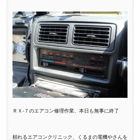
ＲＸ-７のエアコン修理作業、本日も無事に終了
頼れるエアコンクリニック、くるまの電機やさんを