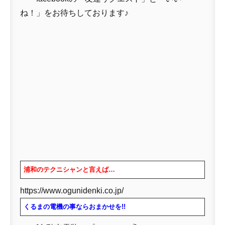
ね！」をお待ちしております♪
浦和のテクニシャンと言えば…
https://www.ogunidenki.co.jp/
くるまの電機の事ならおまかせを!!