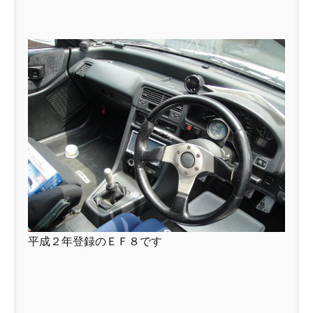
平成２年登録のＥＦ８です