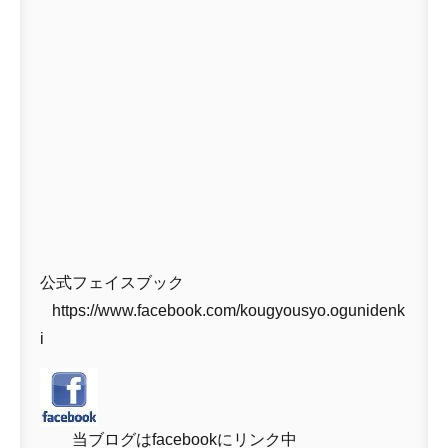
公式フェイスブック
https://www.facebook.com/kougyousyo.ogunidenk
i
当ブログはfacebookにリンク中