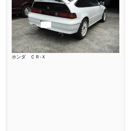
ホンダ ＣＲ-Ｘ