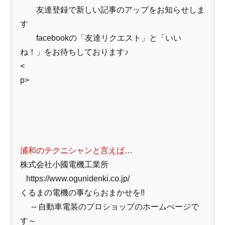
友達登録で新しい記事のアップをお知らせしま
す
facebookの「友達リクエスト」と「いい
ね！」をお待ちしております♪
<
p>
浦和のテクニシャンと言えば…
株式会社小國電機工業所
https://www.ogunidenki.co.jp/
くるまの電機の事ならおまかせを!!
～自動車電装のプロショップのホームぺージで
す～