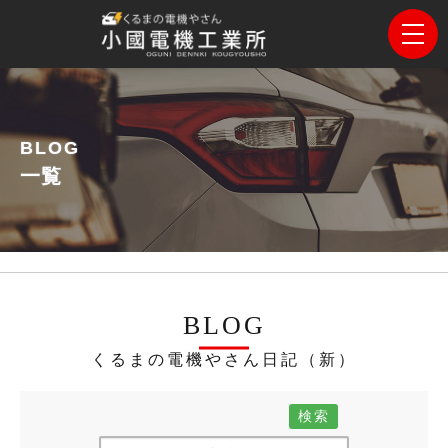
BLOG
一覧
BLOG
くるまの電機やさん日記（新）
検索