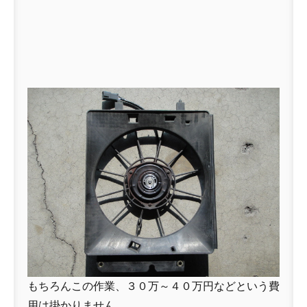
もちろんこの作業、３０万～４０万円などという費
用は掛かりません