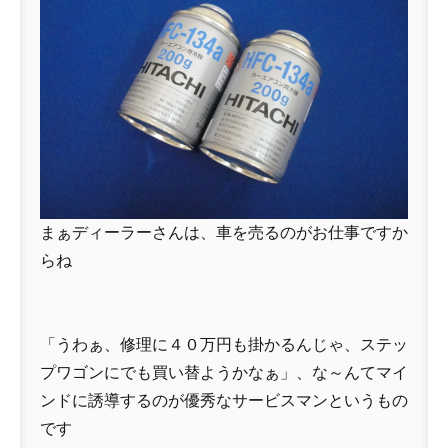
まぁディーラーさんは、車を売るのがお仕事ですか
らね
「うわぁ、修理に４０万円も掛かるんじゃ、ステッ
プワゴンにでも買い替ようかなぁ」、な～んてマイ
ンドに誘導するのが優秀なサービスマンというもの
です