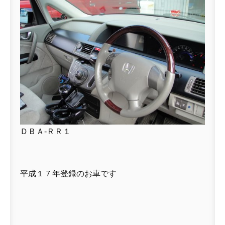
ＤＢＡ-ＲＲ１
平成１７年登録のお車です