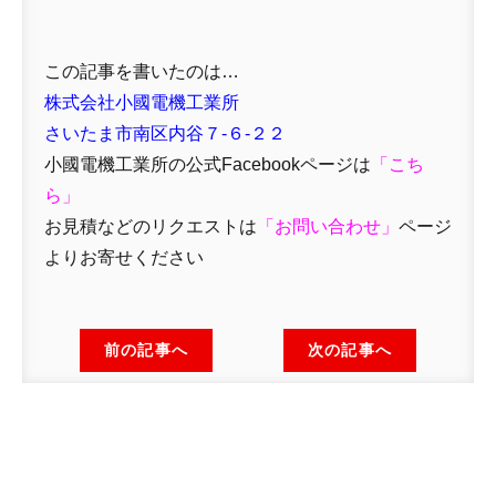
この記事を書いたのは…
株式会社小國電機工業所
さいたま市南区内谷７-６-２２
小國電機工業所の公式Facebookページは
「
こち
ら」
お見積などのリクエストは
「
お問い合わせ
」
ページ
よりお寄せください
前の記事へ
次の記事へ