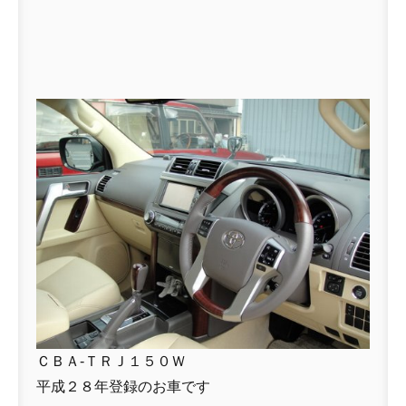
ＣＢＡ-ＴＲＪ１５０Ｗ
平成２８年登録のお車です