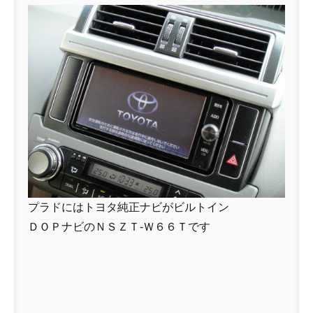
プラドにはトヨタ純正ナビがビルトイン
ＤＯＰナビのＮＳＺＴ-Ｗ６６Ｔです