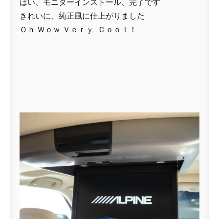
はい、モニターインストール、完了です
きれいに、純正風に仕上がりました
Ｏｈ Ｗｏｗ Ｖｅｒｙ Ｃｏｏｌ！