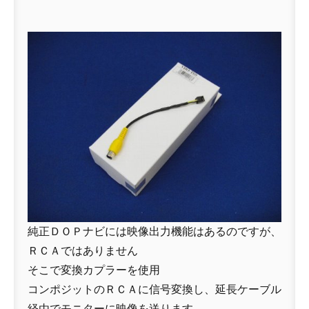
純正ＤＯＰナビには映像出力機能はあるのですが、
ＲＣＡではありません
そこで変換カプラーを使用
コンポジットのＲＣＡに信号変換し、延長ケーブル
経由でモニターに映像を送ります