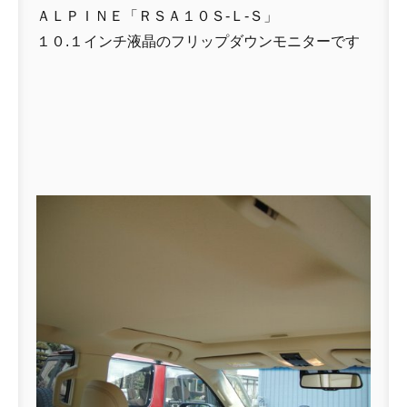
ＡＬＰＩＮＥ「ＲＳＡ１０Ｓ-Ｌ-Ｓ」
１０.１インチ液晶のフリップダウンモニターです