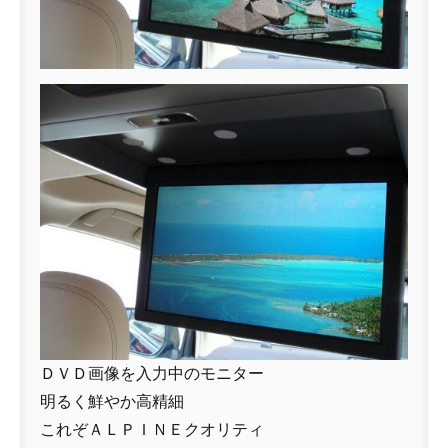
ＤＶＤ画像を入力中のモニター
明るく鮮やか高精細
これぞＡＬＰＩＮＥクオリティ