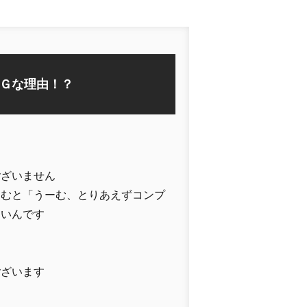
Ｇな理由！？
ございません
込むと「うーむ、とりあえずコンプ
しいんです
ございます