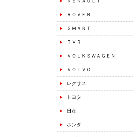
ＲＥＮＡＵＬＴ
ＲＯＶＥＲ
ＳＭＡＲＴ
ＴＶＲ
ＶＯＬＫＳＷＡＧＥＮ
ＶＯＬＶＯ
レクサス
トヨタ
日産
ホンダ