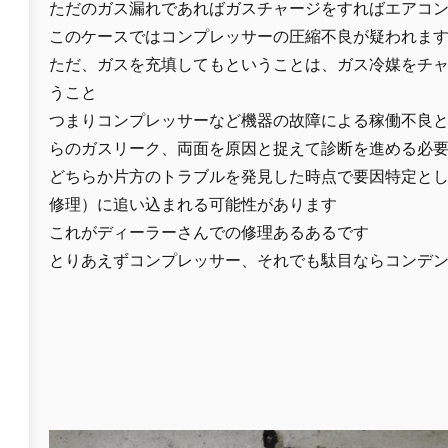
ただのガス漏れであればガスチャージをすればエアコ
このケースではコンプレッサーの圧縮不良が疑われま
ただ、ガスを充填してもということは、ガス冷媒をチ
うこと
つまりコンプレッサーなど機器の故障による稼働不良
らのガスリーク、両面を原因と捉えて診断を進める必
どちらか片方のトラブルを発見した時点で要因特定と
修理）に追い込まれる可能性があります
これがディーラーさんでの修理あるあるです
とりあえずコンプレッサー、それでも駄目ならコンデ