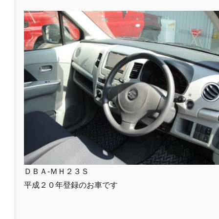
ＤＢＡ-ＭＨ２３Ｓ
平成２０年登録のお車です