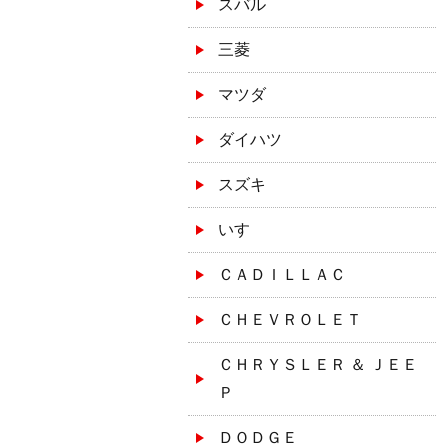
スバル
三菱
マツダ
ダイハツ
スズキ
いすゞ
ＣＡＤＩＬＬＡＣ
ＣＨＥＶＲＯＬＥＴ
ＣＨＲＹＳＬＥＲ ＆ ＪＥＥ
Ｐ
ＤＯＤＧＥ