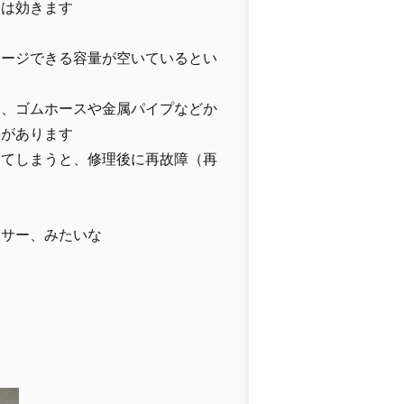
ンは効きます
す
ャージできる容量が空いているとい
と、ゴムホースや金属パイプなどか
要があります
してしまうと、修理後に再故障（再
ンサー、みたいな