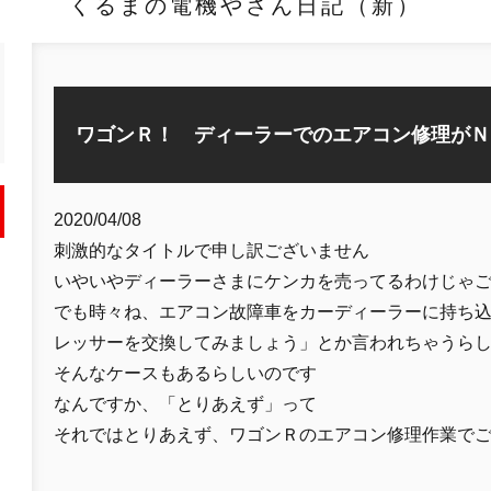
くるまの電機やさん日記（新）
ワゴンＲ！ ディーラーでのエアコン修理がＮ
2020/04/08
刺激的なタイトルで申し訳ございません
いやいやディーラーさまにケンカを売ってるわけじゃ
でも時々ね、エアコン故障車をカーディーラーに持ち
レッサーを交換してみましょう」とか言われちゃうら
そんなケースもあるらしいのです
なんですか、「とりあえず」って
それではとりあえず、ワゴンＲのエアコン修理作業で