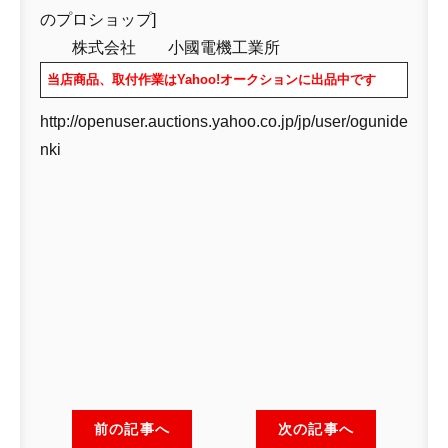
のプロショップ]
株式会社 小國電機工業所
当店商品、取付作業はYahoo!オークションに出品中です
http://openuser.auctions.yahoo.co.jp/jp/user/ogunide
nki
前の記事へ
次の記事へ