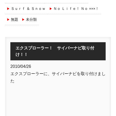
Ｓｕｒｆ ＆ Ｓｎｏｗ
Ｎｏ Ｌｉｆｅ！ Ｎｏ ×××！
無題
未分類
エクスプローラー！ サイバーナビ取り付
け！！
2010/04/26
エクスプローラーに、サイバーナビを取り付けまし
た