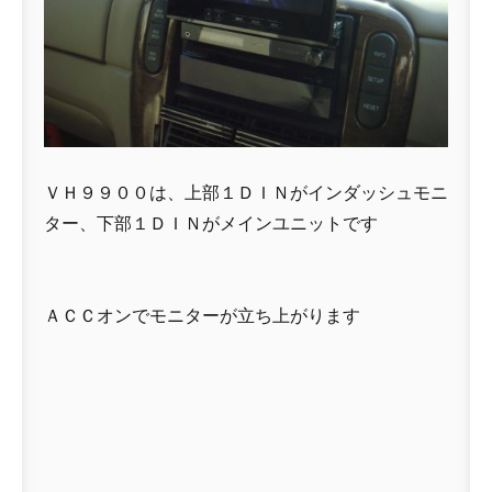
ＶＨ９９００は、上部１ＤＩＮがインダッシュモニ
ター、下部１ＤＩＮがメインユニットです
ＡＣＣオンでモニターが立ち上がります