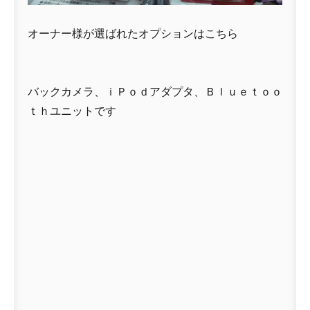
オーナー様が選ばれたオプションはこちら
バックカメラ、ｉＰｏｄアダプタ、Ｂｌｕｅｔｏｏ
ｔｈユニットです