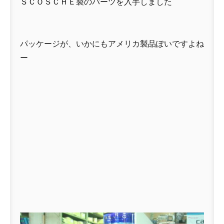
ＳＣＯＳＣＨＥ製のパーツを入手しました
パッケージが、いかにもアメリカ製品ぽいですよね
ー