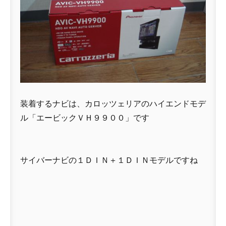
装着するナビは、カロッツェリアのハイエンドモデ
ル「エービックＶＨ９９００」です
サイバーナビの１ＤＩＮ＋１ＤＩＮモデルですね