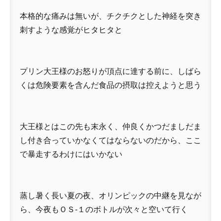
本格的な痛みは無いが、チクチクとした神経を突き
刺すような感覚がヒタヒタと
プリン大王様のお怒りが頂点に達する前に、しばら
くは危険要素を含んだ食品の摂取は控えようと思う
大王様とはこの先も末永く、仲良くかつだましだま
し付き合っていかなくてはならないのだから、ここ
で暴走するわけにはいかない
蒸し暑く長い夏の夜、オリンピックの中継を見なが
ら、今夜もＯＳ-１のボトルが次々と空いて行く