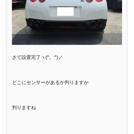
さて設置完了ヽ(^。^)ノ
どこにセンサーがあるか判りますか
判りますね