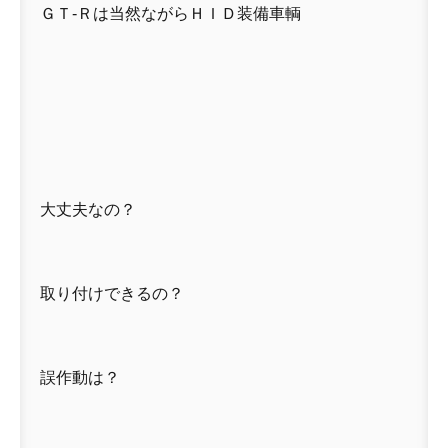
ＧＴ-Ｒは当然ながらＨＩＤ装備車輌
大丈夫なの？
取り付けできるの？
誤作動は？