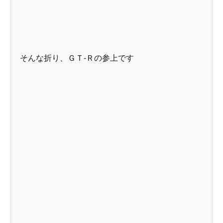
そんな折り、ＧＴ-Ｒの参上です