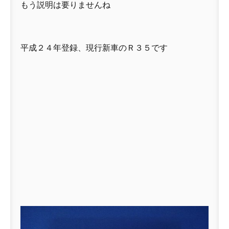
もう説明は要りませんね
平成２４年登録、現行新車のＲ３５です