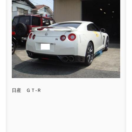
日産 ＧＴ-Ｒ