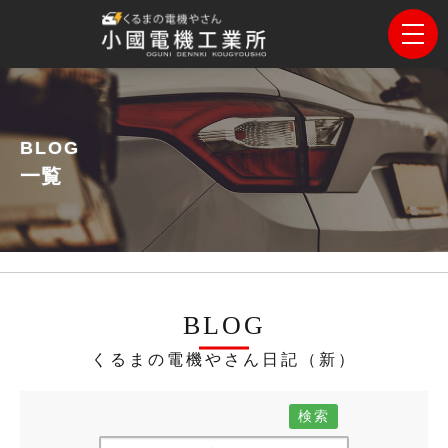
BLOG
一覧
BLOG
くるまの電機やさん日記（新）
検索