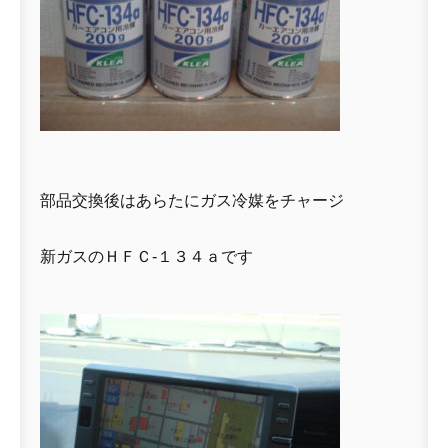
部品交換後はあらたにガス冷媒をチャージ
新ガスのＨＦＣ-１３４ａです