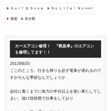
Ｓｕｒｆ ＆ Ｓｎｏｗ
Ｎｏ Ｌｉｆｅ！ Ｎｏ ×××！
無題
未分類
カーエアコン修理！ 『救急車』のエアコン
も修理してます！！
2012/06/25
ここのところ、行きも帰りも必ず電車が遅れるので
すがそんな季節なんでしょうか
会社に着くまでに体力の半分以上を使い果たしてし
まい、抜け殻状態で仕事をしており