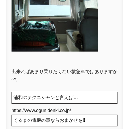
出来ればあまり乗りたくない救急車ではありますが
^^;
浦和のテクニシャンと言えば…
https://www.ogunidenki.co.jp/
くるまの電機の事ならおまかせを!!