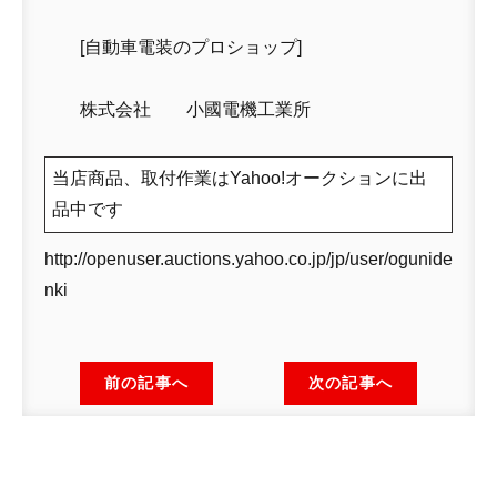
[自動車電装のプロショップ]
株式会社 小國電機工業所
当店商品、取付作業はYahoo!オークションに出
品中です
http://openuser.auctions.yahoo.co.jp/jp/user/ogunide
nki
前の記事へ
次の記事へ