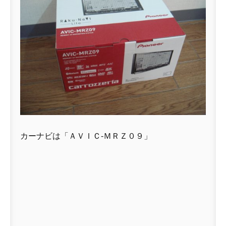
カーナビは「ＡＶＩＣ-ＭＲＺ０９」