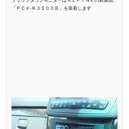
フリップダウンモニターはＡＬＰＩＮＥの新製品、
「ＰＣＸ-Ｒ３５００Ｂ」を装着します