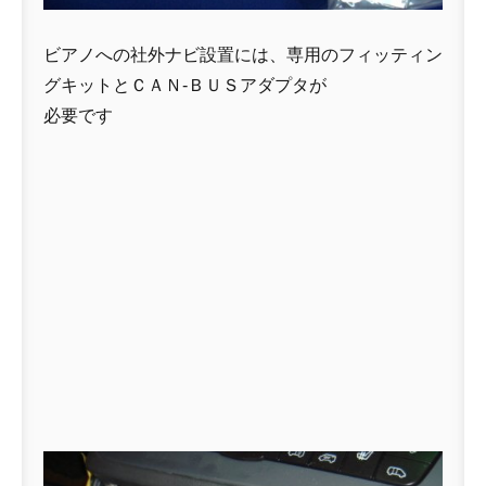
ビアノへの社外ナビ設置には、専用のフィッティン
グキットとＣＡＮ-ＢＵＳアダプタが
必要です