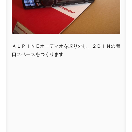
ＡＬＰＩＮＥオーディオを取り外し、２ＤＩＮの開
口スペースをつくります