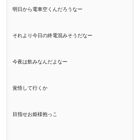
明日から電車空くんだろうなー
それより今日の終電混みそうだなー
今夜は飲みなんだよなー
覚悟して行くか
目指せお姫様抱っこ