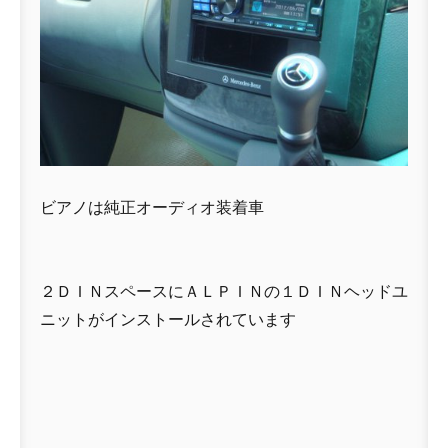
ビアノは純正オーディオ装着車
２ＤＩＮスペースにＡＬＰＩＮの１ＤＩＮヘッドユ
ニットがインストールされています