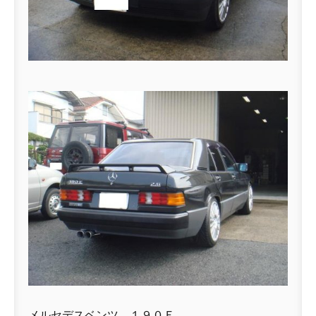
メルセデスベンツ １９０Ｅ