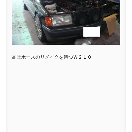
高圧ホースのリメイクを待つＷ２１０