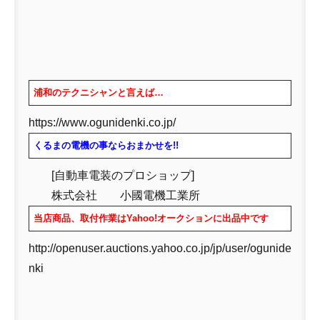
浦和のテクニシャンと言えば…
https://www.ogunidenki.co.jp/
くるまの電機の事ならおまかせを!!
[自動車電装のプロショップ]
株式会社 小國電機工業所
当店商品、取付作業はYahoo!オークションに出品中です
http://openuser.auctions.yahoo.co.jp/jp/user/ogunide
nki