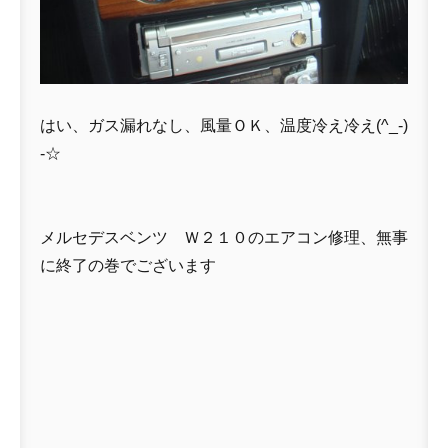
はい、ガス漏れなし、風量ＯＫ、温度冷え冷え(^_-)
-☆
メルセデスベンツ Ｗ２１０のエアコン修理、無事
に終了の巻でございます