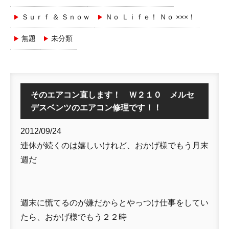
Ｓｕｒｆ ＆ Ｓｎｏｗ
Ｎｏ Ｌｉｆｅ！ Ｎｏ ×××！
無題
未分類
そのエアコン直します！ Ｗ２１０ メルセ
デスベンツのエアコン修理です！！
2012/09/24
連休が続くのは嬉しいけれど、おかげ様でもう月末
週だ
週末に慌てるのが嫌だからとやっつけ仕事をしてい
たら、おかげ様でもう２２時