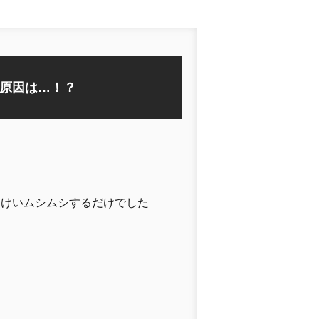
原因は…！？
よけいムシムシするだけでした