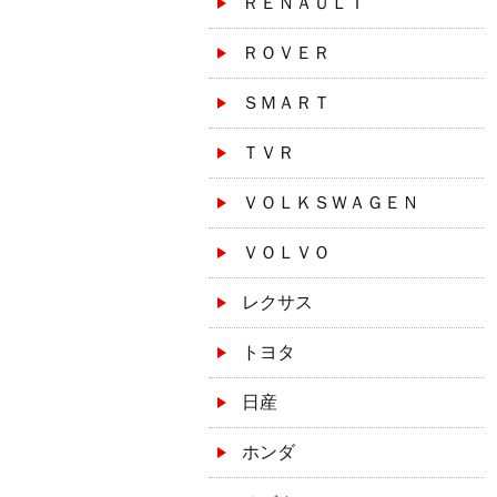
ＲＥＮＡＵＬＴ
ＲＯＶＥＲ
ＳＭＡＲＴ
ＴＶＲ
ＶＯＬＫＳＷＡＧＥＮ
ＶＯＬＶＯ
レクサス
トヨタ
日産
ホンダ