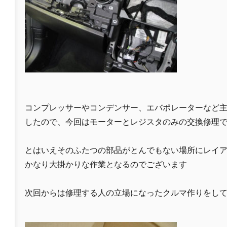
コンプレッサーやコンデンサー、エバポレーターなど
したので、今回はモーターとレジスタのみの交換修理
とはいえそのふたつの部品がとんでもない場所にレイ
かなり大掛かりな作業となるのでございます
次回からは修理する人の立場になったクルマ作りをし