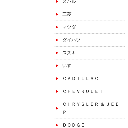
スバル
三菱
マツダ
ダイハツ
スズキ
いすゞ
ＣＡＤＩＬＬＡＣ
ＣＨＥＶＲＯＬＥＴ
ＣＨＲＹＳＬＥＲ ＆ ＪＥＥ
Ｐ
ＤＯＤＧＥ