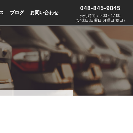
048-845-9845
ス
ブログ
お問い合わせ
受付時間：9:00～17:00
（定休日:日曜日 月曜日 祝日）