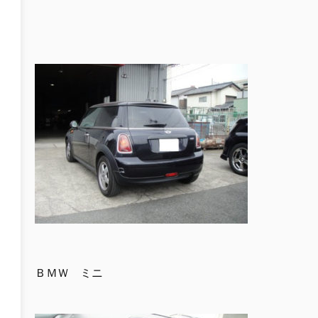
ＢＭＷ ミニ