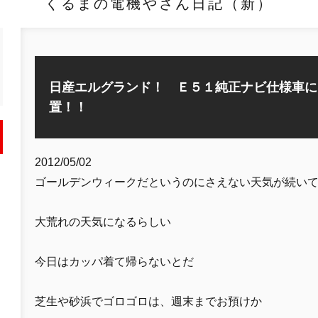
くるまの電機やさん日記（新）
日産エルグランド！ Ｅ５１純正ナビ仕様車に
置！！
2012/05/02
ゴールデンウィークだというのにさえない天気が続い
大荒れの天気になるらしい
今日はカッパ着て帰らないとだ
芝生や砂浜でゴロゴロは、週末までお預けか