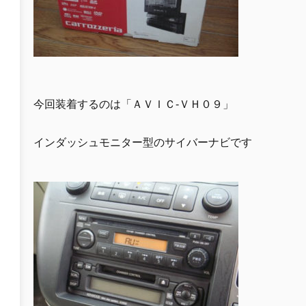
今回装着するのは「ＡＶＩＣ-ＶＨ０９」
インダッシュモニター型のサイバーナビです