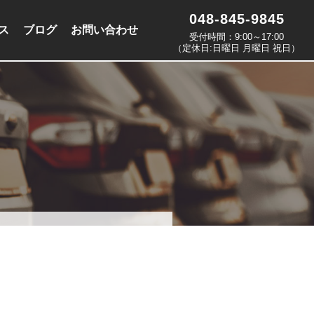
048-845-9845
ス
ブログ
お問い合わせ
受付時間：9:00～17:00
（定休日:日曜日 月曜日 祝日）