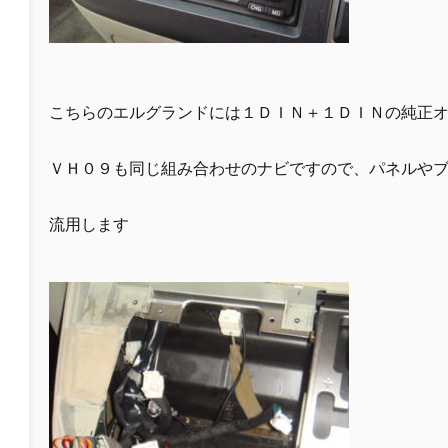
こちらのエルグランドには１ＤＩＮ＋１ＤＩＮの純正
ＶＨ０９も同じ組み合わせのナビですので、パネルや
流用します