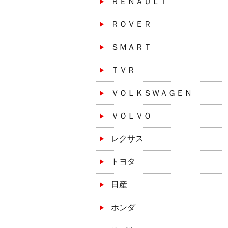
ＲＥＮＡＵＬＴ
ＲＯＶＥＲ
ＳＭＡＲＴ
ＴＶＲ
ＶＯＬＫＳＷＡＧＥＮ
ＶＯＬＶＯ
レクサス
トヨタ
日産
ホンダ