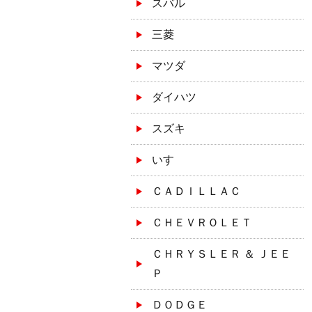
スバル
三菱
マツダ
ダイハツ
スズキ
いすゞ
ＣＡＤＩＬＬＡＣ
ＣＨＥＶＲＯＬＥＴ
ＣＨＲＹＳＬＥＲ ＆ ＪＥＥ
Ｐ
ＤＯＤＧＥ