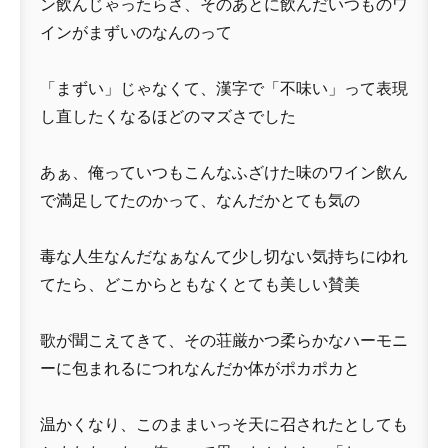
ン飲んじゃったらさ、そのあとに飲んだいつものワ
インがまずいのなんのって
「まずい」じゃなくて、漢字で「不味い」って表現
し直したくなるほどのマズさでした
あぁ、俺っていつもこんなふざけた味のワイン飲ん
で満足してたのかって、なんだかとても気の
毒な人生なんだなぁなんて少し切ない気持ちにゆれ
てたら、どこからともなくとても美しい賛美
歌が聞こえてきて、その荘厳かつ柔らかなハーモニ
ーに包まれるにつれなんだか体がポカポカと
温かくなり、このままいっそ天に召されたとしても