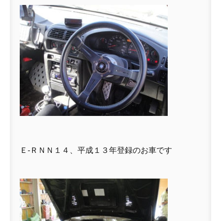
Ｅ-ＲＮＮ１４、平成１３年登録のお車です