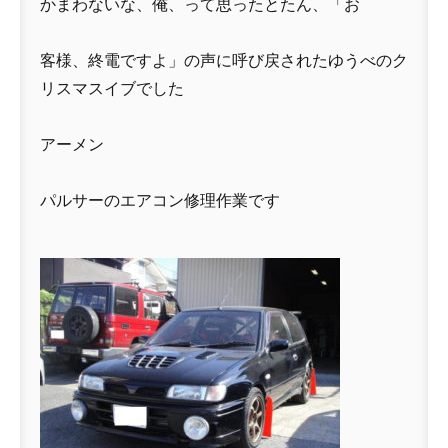
かまわないな、俺、って思ったとたん、「お
客様、終電ですよ」の声に呼び戻されたゆうべのク
リスマスイブでした
アーメン
パルサーのエアコン修理作業です