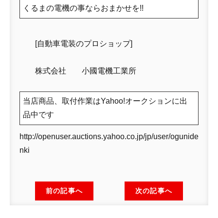
くるまの電機の事ならおまかせを!!
[自動車電装のプロショップ]
株式会社 小國電機工業所
当店商品、取付作業はYahoo!オークションに出
品中です
http://openuser.auctions.yahoo.co.jp/jp/user/ogunide
nki
前の記事へ
次の記事へ