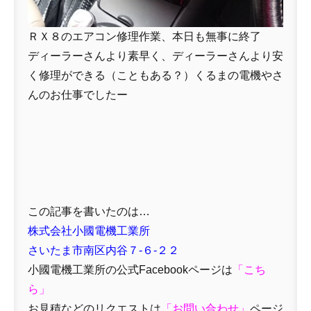
ＲＸ８のエアコン修理作業、本日も無事に終了
ディーラーさんより素早く、ディーラーさんより安
く修理ができる（こともある？）くるまの電機やさ
んのお仕事でしたー
この記事を書いたのは…
株式会社小國電機工業所
さいたま市南区内谷７-６-２２
小國電機工業所の公式Facebookページは
「
こち
ら」
お見積などのリクエストは
「
お問い合わせ
」
ページ