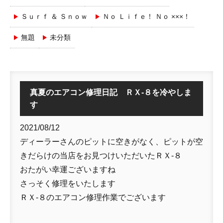
Ｓｕｒｆ ＆ Ｓｎｏｗ
Ｎｏ Ｌｉｆｅ！ Ｎｏ ×××！
無題
未分類
真夏のエアコン修理日記 ＲＸ-８を冷やしま
す
2021/08/12
ディーラーさんのピットに空きがなく、ピットが空
きだらけの当店をお見つけいただいたＲＸ-８
おたがい幸運ございますね
さっそく修理をいたします
ＲＸ-８のエアコン修理作業でございます