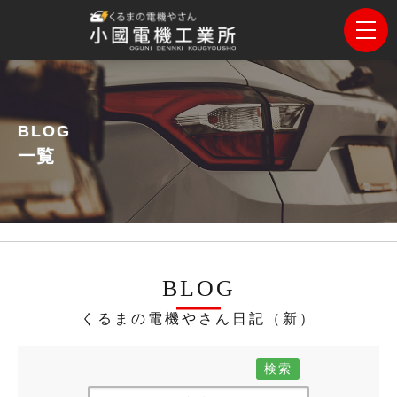
BLOG
一覧
BLOG
くるまの電機やさん日記（新）
検索