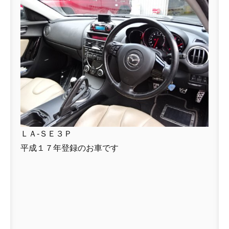
ＬＡ-ＳＥ３Ｐ
平成１７年登録のお車です