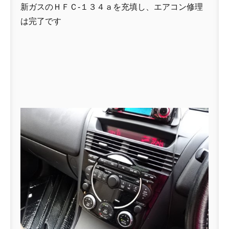
新ガスのＨＦＣ-１３４ａを充填し、エアコン修理
は完了です