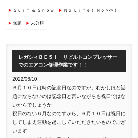
Ｓｕｒｆ ＆ Ｓｎｏｗ
Ｎｏ Ｌｉｆｅ！ Ｎｏ ×××！
無題
未分類
レガシィＢＥ５！ リビルトコンプレッサー
でのエアコン修理作業です！！
2022/06/10
６月１０日は時の記念日なのですが、むかしほど話
題にならないのは記念日と言いながらも祝日ではな
いからでしょうか
祝日のない６月なのですから、６月１０日は祝日に
してしまえ運動を起こしていただきたいものでござ
います