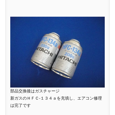
部品交換後はガスチャージ
新ガスのＨＦＣ-１３４ａを充填し、エアコン修理
は完了です