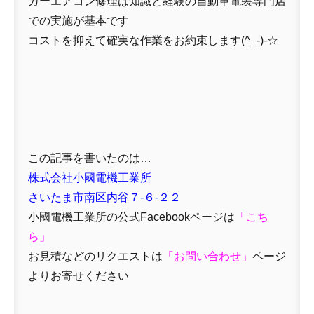
カーエアコン修理は知識と経験の自動車電装専門店
での実施が基本です
コストを抑えて確実な作業をお約束します(^_-)-☆
この記事を書いたのは…
株式会社小國電機工業所
さいたま市南区内谷７-６-２２
小國電機工業所の公式Facebookページは
「
こち
ら」
お見積などのリクエストは
「
お問い合わせ
」
ページ
よりお寄せください